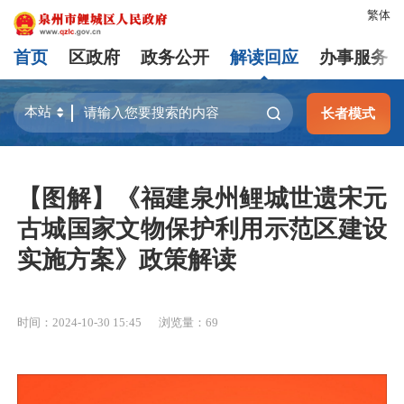
繁体
首页
区政府
政务公开
解读回应
办事服务
长者模式
【图解】《福建泉州鲤城世遗宋元
古城国家文物保护利用示范区建设
实施方案》政策解读
时间：2024-10-30 15:45
浏览量：
69