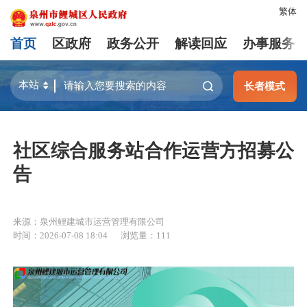
繁体
首页
区政府
政务公开
解读回应
办事服务
长者模式
社区综合服务站合作运营方招募公
告
来源：泉州鲤建城市运营管理有限公司
时间：2026-07-08 18:04
浏览量：
111