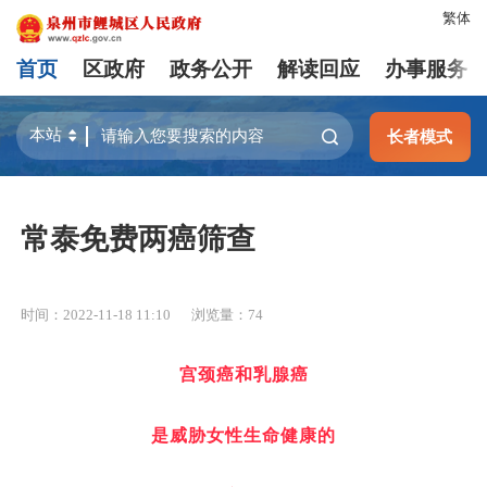
繁体
首页
区政府
政务公开
解读回应
办事服务
长者模式
常泰免费两癌筛查
时间：2022-11-18 11:10
浏览量：
74
宫颈癌和乳腺癌
是威胁女性生命健康的