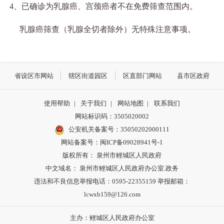
4
、已确诊为乳腺癌、宫颈癌者不在免费筛查范围内。
乳腺癌筛查（乳腺全切者除外）无特殊注意事项。
省设区市网站
辖区街道园区
区直部门网站
县市区政府
使用帮助
|
关于我们
|
网站地图
|
联系我们
网站标识码：3505020002
公安机关备案号：35050202000111
网站备案号：闽ICP备09028941号-1
版权所有： 泉州市鲤城区人民政府
中文域名： 泉州市鲤城区人民政府办公室.政务
违法和不良信息举报电话：0595-22355159 举报邮箱：
lcwxb159@126.com
主办：鲤城区人民政府办公室