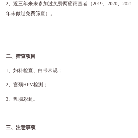
2
、近三年来未参加过免费两癌筛查者（
2019
、
2020
、
2021
年未做过免费筛查）。
二、筛查项目
1
、妇科检查、白带常规；
2
、宫颈
HPV
检测；
3
、乳腺彩超。
三、注意事项