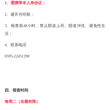
1
、需携带本人身份证；
2
、避开月经期；
3
、检查前
48
小时，禁止阴道上药、阴道冲洗、避免性生
活；
4
、联系电话
0595-22451298
四、筛查时间
每周二（名额有限）