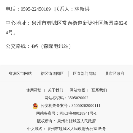
电话：
联系人：林新洪
0595-22450189
中心地址：泉州市鲤城区常泰街道新塘社区新园路
82-8
号。
4
公交路线：
路（森隆电讯站）
4
省设区市网站
辖区街道园区
区直部门网站
县市区政府
使用帮助
|
关于我们
|
网站地图
|
联系我们
网站标识码：3505020002
公安机关备案号：35050202000111
网站备案号：闽ICP备09028941号-1
版权所有： 泉州市鲤城区人民政府
中文域名： 泉州市鲤城区人民政府办公室.政务