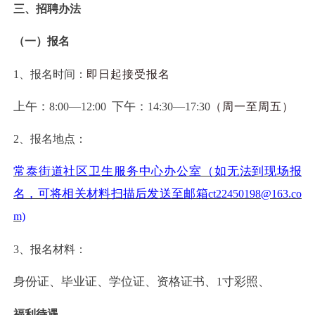
三、招聘办法
（一）报名
1
、报名时间：
即日起接受报名
上午：
—
下午：
—
8:00
12:00
14:30
17:30
（周一至周五）
2
、报名地点：
常泰街道社区卫生服务中心办公室（如无法到现场报
名，可将相关材料扫描后发送至邮箱
ct22450198@163.co
m)
3
、报名材料：
身份证、毕业证、学位证、资格证书、
寸彩照、
1
福利待遇