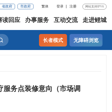
省政府
市政府
繁体
登录
注册
网站支持IPV6
解读回应
办事服务
互动交流
走进鲤城
长者模式
无障碍浏览
疗服务点装修意向（市场调