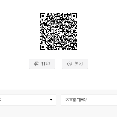
打印
关闭
区
区直部门网站