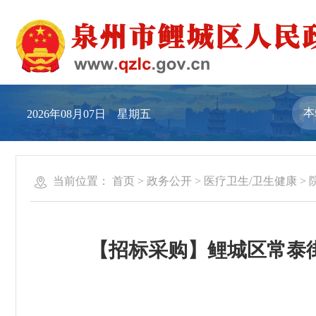
2026年08月07日 星期五
当前位置：
首页
>
政务公开
>
医疗卫生/卫生健康
>
【招标采购】鲤城区常泰