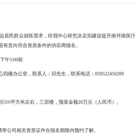
居民群众就医需求，经我中心研究决定拟建设提升南环路医疗
迎有意向符合资质条件的供应商报名。
下午5:00前
公室，联系人：邱先生，联系电话：059522450289
10平方米左右，三层楼，预算金额26万元（人民币）。
携带公司相关资质证件在报名期限内预约了解。