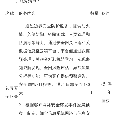
5、服务清单：
名称
服务内容
数量
备注
1、通过边界安全防护服务，提供防火
墙、入侵防御、链路负载、带宽管理和
防病毒等能力。通过安全网关上送相关
数据信息至云端平台，平台侧通过数据
预处理，关联分析和机器学习，实现未
知威胁发现、全网风险评估、异常流量
分析等功能，可为客户提供预警通告、
提供
安全周报/月报等。满足日志留存180
边界安
1
一年
天；
全服务
授权
2、根据客户网络安全突发事件应急预
案，制定、细化信息系统网络与信息安