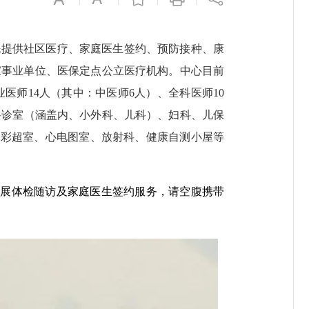
民提供社区医疗、家庭医生签约、预防接种、康
家事业单位、医保定点公立医疗机构。
中心目前
业医师
14
人（其中：中医师
6
人）、全科医师
10
科诊室（涵盖内、小外科、儿科）、妇科、儿保
、彩超室、心电图室、放射科、健康自测小屋等
开展体检随访及家庭医生签约服务，请空腹携带