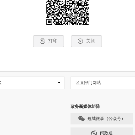
打印
关闭
区
区直部门网站
政务新媒体矩阵
鲤城微事（公众号）
闽政通