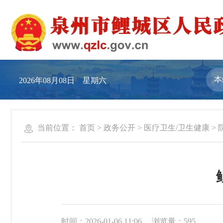
2026年08月08日 星期六
当前位置：
首页
>
政务公开
>
医疗卫生/卫生健康
>
时间：2026-01-06 11:06
浏览量：
595