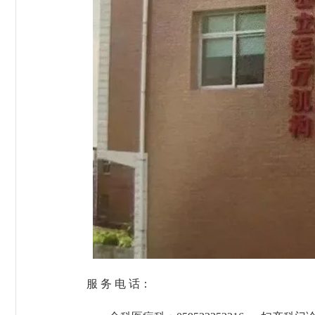
服 务 电 话：