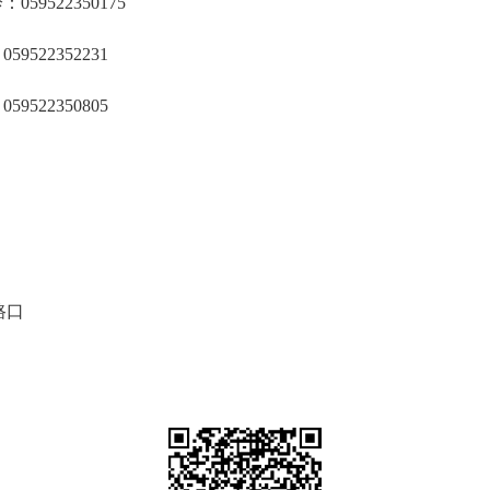
0595
22350175
595
22352231
595
22350805
路口