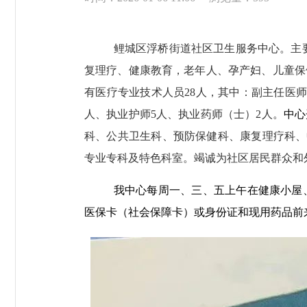
鲤城区浮桥街道社区卫生服务中心。主
复理疗、健康教育，老年人、孕产妇、儿童保
有医疗专业技术人员
28
人，其中：副主任医
人、执业护师
5
人、执业药师（士）
2
人。
中心
科、公共卫生科、预防保健科、康复理疗科、
专业专科及特色科室。
竭诚为社区居民群众和
我中心每周一、三、五上午在健康小屋
医保卡（社会保障卡）或身份证和现用药品前