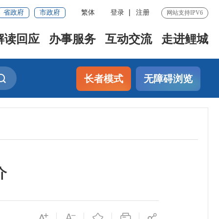
省政府
市政府
繁体
登录
注册
网站支持IPV6
解读回应
办事服务
互动交流
走进鲤城
长者模式
无障碍浏览
介