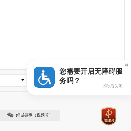

您需要开启无障碍服
务吗？
县市区政府
18秒后关闭
鲤城微事（视频号）