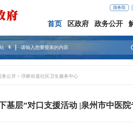
国务院
首页
区政府
政务公开
院务公开
>
浮桥街道社区卫生服务中心
下基层”对口支援活动 |泉州市中医