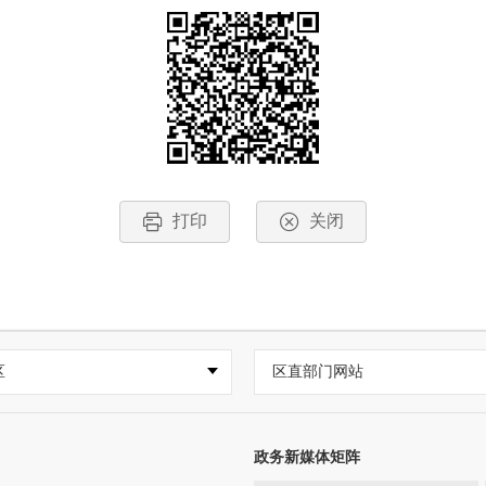
打印
关闭
区
区直部门网站
政务新媒体矩阵