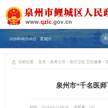
2026年08月08日 星期六
当前位置：
首页
>
政务公开
>
医疗卫生/卫生健康
>
泉州市“千名医师
时间：2024-03-15 09:36
浏览量：
133