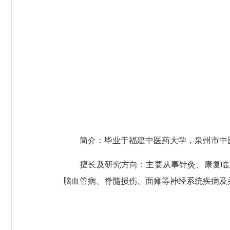
简介：毕业于福建中医药大学，泉州市中医
擅长及研究方向：主要从事针灸、康复临床
脑血管病、脊髓损伤、面瘫等神经系统疾病及