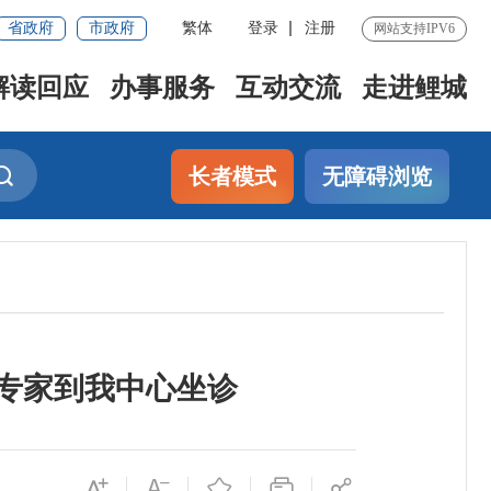
省政府
市政府
繁体
登录
注册
网站支持IPV6
解读回应
办事服务
互动交流
走进鲤城
长者模式
无障碍浏览
院专家到我中心坐诊