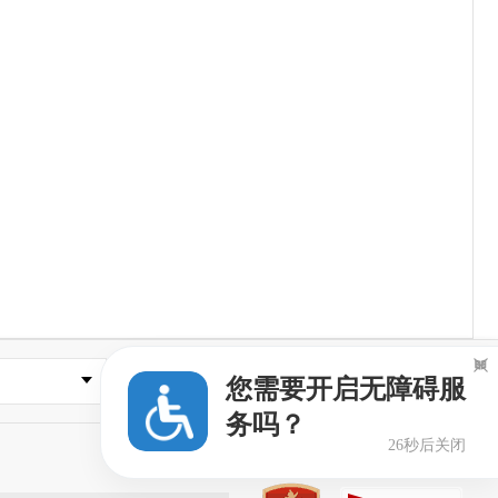

县市区政府
您需要开启无障碍服
务吗？
26秒后关闭