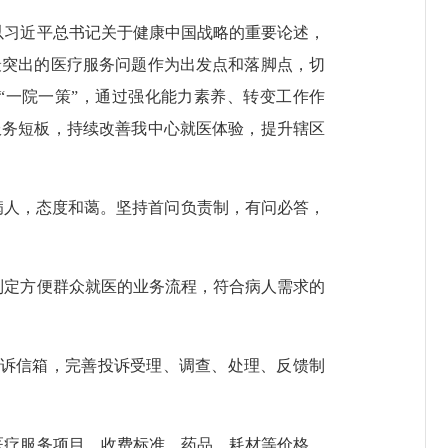
习近平总书记关于健康中国战略的重要论述，
最突出的医疗服务问题作为出发点和落脚点，切
“一院一策”，通过强化能力素养、转变工作作
服务短板，持续改善我中心就医体验，提升辖区
病人，态度和蔼。坚持首问负责制，有问必答，
定方便群众就医的业务流程，符合病人需求的
诉信箱，完善投诉受理、调查、处理、反馈制
疗服务项目、收费标准、药品、耗材等价格、