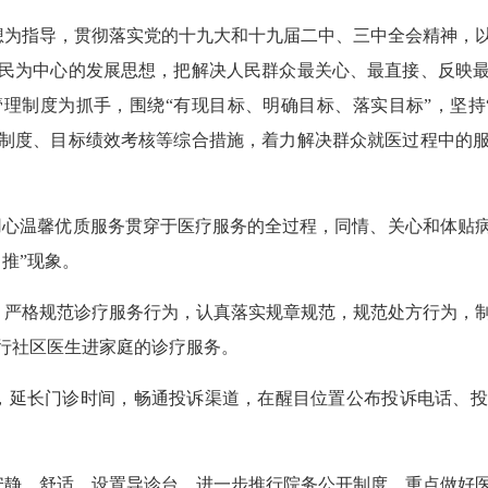
为指导，贯彻落实党的十九大和十九届二中、三中全会精神，以
民为中心的发展思想，把解决人民群众最关心、最直接、反映
理制度为抓手，围绕“有现目标、明确目标、落实目标”，坚持
制度、目标绩效考核等综合措施，着力解决群众就医过程中的
心温馨优质服务贯穿于医疗服务的全过程，同情、关心和体贴
推”现象。
严格规范诊疗服务行为，认真落实规章规范，规范处方行为，制
行社区医生进家庭的诊疗服务。
延长门诊时间，畅通投诉渠道，在醒目位置公布投诉电话、投
静、舒适，设置导诊台，进一步推行院务公开制度，重点做好医