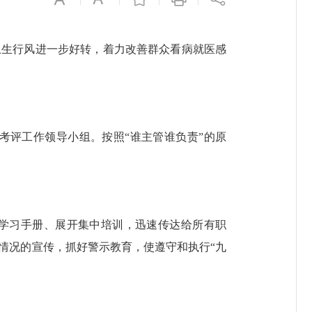
生行风进一步好转，着力改善群众看病就医感
评工作领导小组。按照“谁主管谁负责”的原
学习手册、展开集中培训，迅速传达给所有职
行情况的宣传，抓好警示教育，使遵守和执行“九