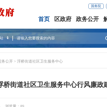
国务院
首页
区政府
政务公开
院务公开
>
浮桥街道社区卫生服务中心
浮桥街道社区卫生服务中心行风廉政
5
浏览量：
89