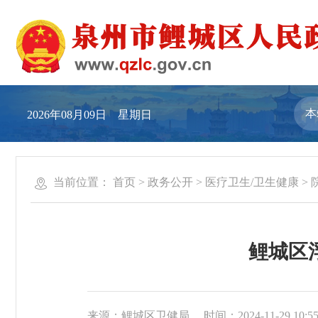
2026年08月09日 星期日
当前位置：
首页
>
政务公开
>
医疗卫生/卫生健康
>
鲤城区
来源：鲤城区卫健局
时间：2024-11-29 10:5