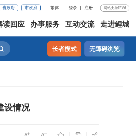
省政府
市政府
繁体
登录
注册
网站支持IPV6
解读回应
办事服务
互动交流
走进鲤城
长者模式
无障碍浏览
建设情况