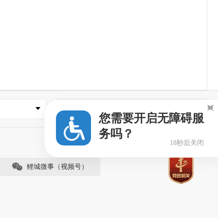

县市区政府
您需要开启无障碍服
务吗？
17秒后关闭
鲤城微事（视频号）