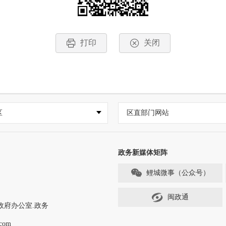
打印
关闭
区
区直部门网站
政务新媒体矩阵
鲤城微事（公众号）
闽政通
政府办公室.政务
com