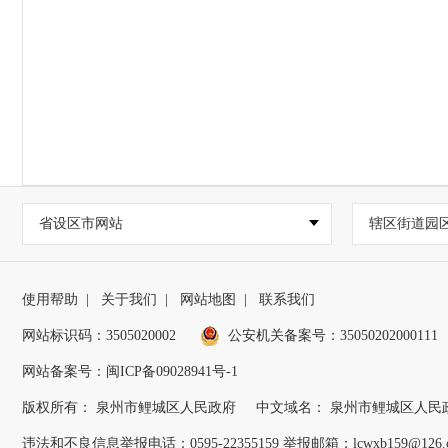
省设区市网站
辖区街道园
使用帮助
|
关于我们
|
网站地图
|
联系我们
网站标识码：3505020002
公安机关备案号：35050202000111
网站备案号：闽ICP备09028941号-1
版权所有： 泉州市鲤城区人民政府
中文域名： 泉州市鲤城区人民
违法和不良信息举报电话：0595-22355159 举报邮箱：lcwxb159@126.