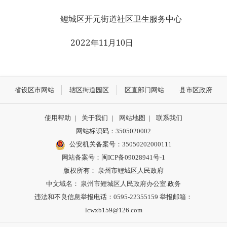
鲤城区开元街道社区卫生服务中心
2022
11
10
年
月
日
省设区市网站
辖区街道园区
区直部门网站
县市区政府
使用帮助
|
关于我们
|
网站地图
|
联系我们
网站标识码：3505020002
公安机关备案号：35050202000111
网站备案号：闽ICP备09028941号-1
版权所有： 泉州市鲤城区人民政府
中文域名： 泉州市鲤城区人民政府办公室.政务
违法和不良信息举报电话：0595-22355159 举报邮箱：
lcwxb159@126.com