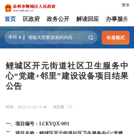
繁体
首页
区政府
政务公开
解读回应
办事服务
长者模式
鲤城区开元街道社区卫生服务中
心“党建+邻里”建设设备项目结果
公告
时间：2022-11-10 11:48
浏览量：
57
LCKYQX-001
一、项目编号：
二、项目名称：鲤城区开元街道社区卫生服务中心“党建