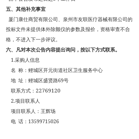
五、其他补充事宜
厦门康仕商贸
有限公司、泉州市友联医疗器械有限公司的
投标文件未提供体外除颤仪的参数及报价，资格审查不合
格，不进入下一步评议。
六、凡对本次公告内容提出询问，按以下方式联系。
1.
采购人信息
名
称：鲤城区开元街道社区卫生服务中心
69
地
址：鲤城区盛贤路
号
22769120
联系方式：
2.
项目联系人
项目联系人：王辉场
13599715026
电
话：