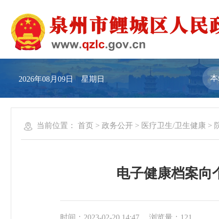
2026年08月09日 星期日
当前位置：
首页
>
政务公开
>
医疗卫生/卫生健康
>
电子健康档案向
时间：2023-02-20 14:47
浏览量：
121