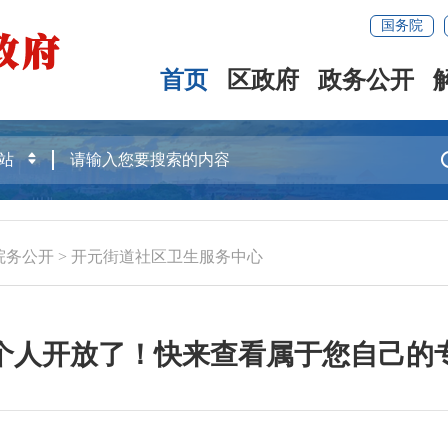
国务院
首页
区政府
政务公开
院务公开
>
开元街道社区卫生服务中心
个人开放了！快来查看属于您自己的