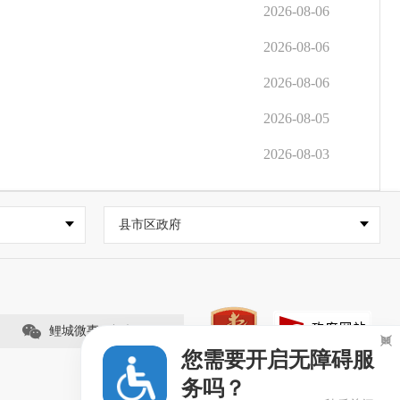
2026-08-06
2026-08-06
2026-08-06
2026-08-05
2026-08-03
县市区政府
鲤城微事（视频号）

您需要开启无障碍服
务吗？