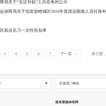
障局关于“见证补贴”人员名单的公示
会保障局关于拟发放鲤城区2024年度就业困难人员社保补
区就业见习一次性告知单
3
4
5
6
7
下一页
共
12
页
>>
区
区直部门网站
政务新媒体矩阵