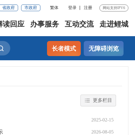
省政府
市政府
繁体
登录
注册
网站支持IPV6
解读回应
办事服务
互动交流
走进鲤城
长者模式
无障碍浏览
更多栏目
2025-02-15
示
2026-08-05