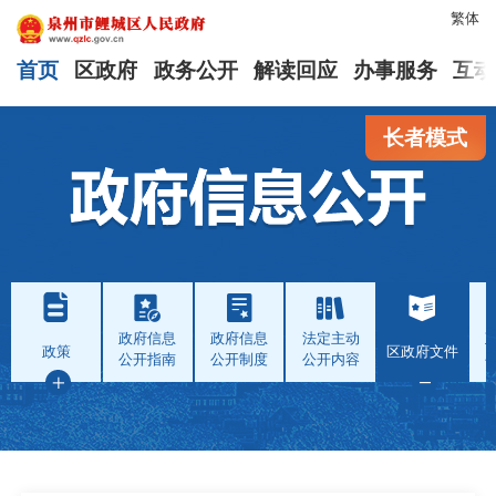
繁体
首页
区政府
政务公开
解读回应
办事服务
互动
长者模式
政府信息
政府信息
法定主动
政策
区政府文件
公开指南
公开制度
公开内容