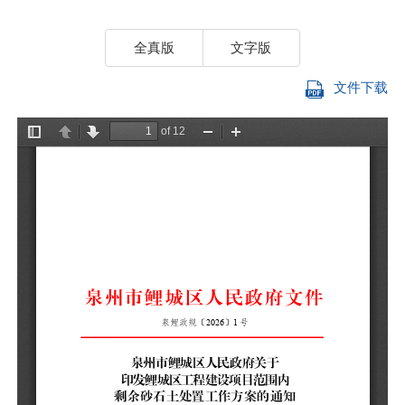
全真版
文字版
文件下载