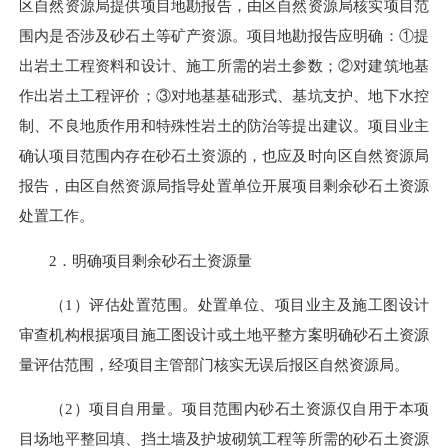
区自然资源局提供项目地勘报告，由区自然资源局核实项目范
围内是否涉及砂石土等矿产资源。项目地勘报告应明确：①提
出岩土工程资料和设计、施工所需的岩土参数；②对建筑地基
作出岩土工程评价；③对地基基础形式、基坑支护、地下水控
制、不良地质作用和特殊性岩土的防治等提出建议。项目业主
确认项目范围内存在砂石土资源的，也应及时向区自然资源局
报告，由区自然资源局指导处置单位开展项目剩余砂石土资源
处置工作。
2．明确项目剩余砂石土资源量
（1）评估处置范围。处置单位、项目业主及施工图设计
审查机构根据项目施工图设计或土地平整方案明确砂石土资源
量评估范围，经项目主管部门核实无误后报区自然资源局。
（2）项目自用量。项目范围内砂石土资源仅自用于本项
目场地平整回填、挡土墙及护坡砌筑工程等所需的砂石土资源