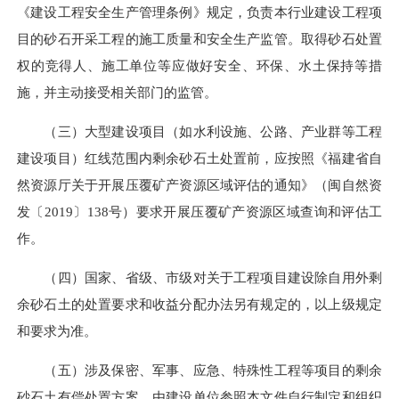
《建设工程安全生产管理条例》规定，负责本行业建设工程项
目的砂石开采工程的施工质量和安全生产监管。取得砂石处置
权的竞得人、施工单位等应做好安全、环保、水土保持等措
施，并主动接受相关部门的监管。
（三）大型建设项目（如水利设施、公路、产业群等工程
建设项目）红线范围内剩余砂石土处置前，应按照《福建省自
然资源厅关于开展压覆矿产资源区域评估的通知》（闽自然资
发〔2019〕138号）要求开展压覆矿产资源区域查询和评估工
作。
（四）国家、省级、市级对关于工程项目建设除自用外剩
余砂石土的处置要求和收益分配办法另有规定的，以上级规定
和要求为准。
（五）涉及保密、军事、应急、特殊性工程等项目的剩余
砂石土有偿处置方案，由建设单位参照本文件自行制定和组织