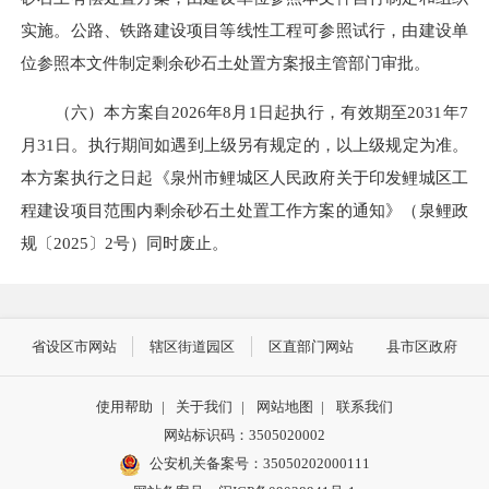
实施。公路、铁路建设项目等线性工程可参照试行，由建设单
位参照本文件制定剩余砂石土处置方案报主管部门审批。
（六）本方案自2026年8月1日起执行，有效期至
2031年
7
月31日。执行期间如遇到上级另有规定的，以上级规定为准。
本方案执行之日起《泉州市鲤城区人民政府关于印发鲤城区工
程建设项目范围内剩余砂石土处置工作方案的通知》（泉鲤政
规〔2025〕2号）同时废止。
省设区市网站
辖区街道园区
区直部门网站
县市区政府
使用帮助
|
关于我们
|
网站地图
|
联系我们
网站标识码：3505020002
公安机关备案号：35050202000111