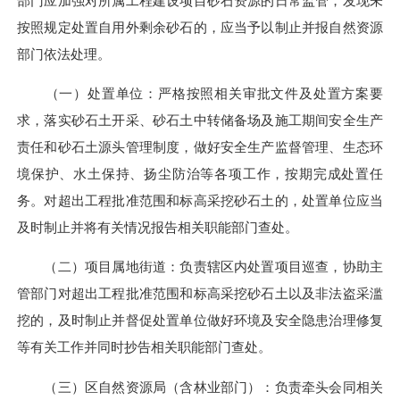
部门应加强对所属工程建设项目砂石资源的日常监管，发现未
按照规定处置自用外剩余砂石的，应当予以制止并报自然资源
部门依法处理。
（一）处置单位：严格按照相关审批文件及处置方案要
求，落实砂石土开采、砂石土中转储备场及施工期间安全生产
责任和砂石土源头管理制度，做好安全生产监督管理、生态环
境保护、水土保持、扬尘防治等各项工作，按期完成处置任
务。对超出工程批准范围和标高采挖砂石土的，处置单位应当
及时制止并将有关情况报告相关职能部门查处。
（二）项目属地街道：负责辖区内处置项目巡查，协助主
管部门对超出工程批准范围和标高采挖砂石土以及非法盗采滥
挖的，及时制止并督促处置单位做好环境及安全隐患治理修复
等有关工作并同时抄告相关职能部门查处。
（三）区自然资源局（含林业部门）：负责牵头会同相关