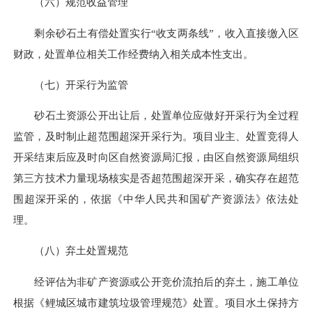
（六）规范收益管理
剩余砂石土有偿处置实行“收支两条线”，收入直接缴入区
财政，处置单位相关工作经费纳入相关成本性支出。
（七）开采行为监管
砂石土资源公开出让后，处置单位应做好开采行为全过程
监管，及时制止超范围超深开采行为。项目业主、处置竞得人
开采结束后应及时向区自然资源局汇报，由区自然资源局组织
第三方技术力量现场核实是否超范围超深开采，确实存在超范
围超深开采的，依据《中华人民共和国矿产资源法》依法处
理。
（八）弃土处置规范
经评估为非矿产资源或公开竞价流拍后的弃土，施工单位
根据《鲤城区城市建筑垃圾管理规范》处置。项目水土保持方