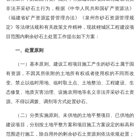
非法开采砂石土行为，根据《中华人民共和国矿产资源法》
《福建省矿产资源监督管理办法》《泉州市砂石资源管理规
定》等法律法规和有关政策文件精神，现就鲤城区工程建设项
目范围内剩余砂石土处置工作提出如下方案：
一、处置原则
（一）基本原则。建设工程项目施工产生的砂石土属于国
有资源，不因其所依附的土地所有权或者使用权的不同而改
变。禁止以临时用地、临时取土点、土地整治、工程建设、生
态修复、地质灾害治理、设施农用地等名义非法开采砂石土资
源。
不得以
调拨、调剂等方式处置砂石。
（二）分类实施原则。未供地的土地平整项目、已供地的
建设项目，分别按土地平整方案和项目施工方案设定的标高和
范围进行施工，除自用外的剩余砂石土资源则依法依规处置；