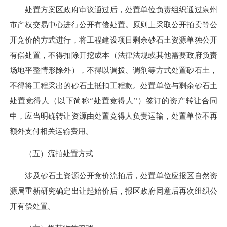
处置方案区政府审议通过后，处置单位负责组织通过泉州
市产权交易中心进行公开有偿处置。原则上采取公开拍卖等公
开竞价的方式进行，将工程建设项目剩余砂石土资源单独公开
有偿处置，不得扣除开挖成本（法律法规或其他需要政府负责
场地平整情形除外），
不得以
调拨、调剂等方式处置砂石土，
不得将工程采出的砂石土抵扣工程款。处置单位与剩余砂石土
处置竞得人（以下简称“处置竞得人”）签订的资产转让合同
中，应当明确转让资源由处置竞得人负责运输，处置单位不再
额外支付相关运输费用。
（五）流拍处置方式
涉及砂石土资源公开竞价流拍后，处置单位应报区自然资
源局重新研究确定出让起始价后，报区政府同意后再次组织公
开有偿处置。