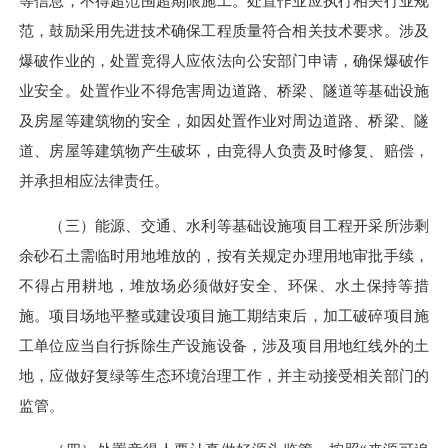
等信息，不得超范围超期限施工。处置作业应执行相关行业规
范，鼓励采用先进技术确保工程质量符合相关技术要求。涉及
爆破作业的，处置竞得人应依法向公安部门申请，确保爆破作
业安全。处置作业不得危害周边道路、桥梁、隧道等基础设施
及房屋等建筑物的安全，如因处置作业对周边道路、桥梁、隧
道、房屋等建筑物产生破坏，由竞得人负责及时修复、赔偿，
并承担相应法律责任。
（三）能源、交通、水利等基础设施项目工程开采所涉剩
余砂石土需临时用地堆放的，按有关规定办理用地审批手续，
不得占用耕地，堆放场必须做好安全、环保、水土保持等措
施。项目场地平整或建设项目施工期结束后，加工破碎项目施
工单位应当自行拆除生产设施设备，涉及项目用地红线外的土
地，应做好复绿等生态环境治理工作，并主动接受相关部门的
监管。