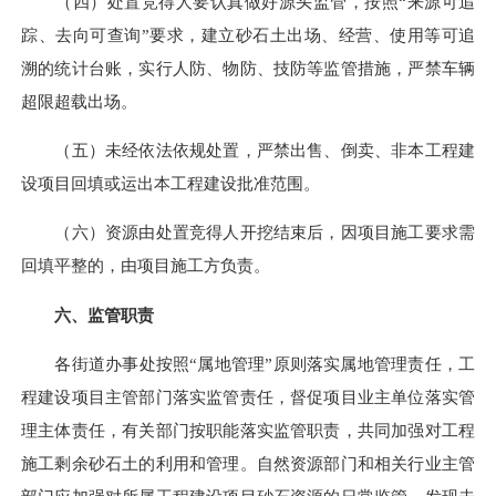
（四）处置竞得人要认真做好源头监管，按照“来源可追
踪、去向可查询”要求，建立砂石土出场、经营、使用等可追
溯的统计台账，实行人防、物防、技防等监管措施，严禁车辆
超限超载出场。
（五）未经依法依规处置，严禁出售、倒卖、非本工程建
设项目回填或运出本工程建设批准范围。
（六）资源由处置竞得人开挖结束后，因项目施工要求需
回填平整的，由项目施工方负责。
六、监管职责
各街道办事处按照“属地管理”原则落实属地管理责任，工
程建设项目主管部门落实监管责任，督促项目业主单位落实管
理主体责任，有关部门按职能落实监管职责，共同加强对工程
施工剩余砂石土的利用和管理。自然资源部门和相关行业主管