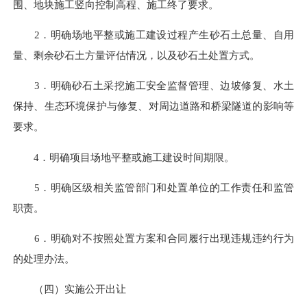
围、地块施工竖向控制高程、施工终了要求。
2．明确场地平整或施工建设过程产生砂石土总量、自用
量、剩余砂石土方量评估情况，以及砂石土处置方式。
3．明确砂石土采挖施工安全监督管理、边坡修复、水土
保持、生态环境保护与修复、对周边道路和桥梁隧道的影响等
要求。
4．明确项目场地平整或施工建设时间期限。
5．明确区级相关监管部门和处置单位的工作责任和监管
职责。
6．明确对不按照处置方案和合同履行出现违规违约行为
的处理办法。
（四）实施公开出让