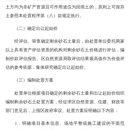
土方均为非矿产资源且可作用途仅为回填土的，原则上可按弃
土参照本处置程序第（八）款规定执行。
（二）确定出让起始价
经评估、审查确定剩余砂石土量后，由处置单位委托两家
以上具有资产评估资质的机构对剩余砂石土价格进行评估，编
制价款评估报告。区自然资源局取评估结果最高值作为价值评
估的参考依据，集体研究确定出让起始价。
（三）编制处置方案
处置单位根据项目确定的剩余砂石土量和出让起始价组织
编制剩余砂石土处置方案，经征求区自然资源、住建、财政等
部门意见后，上报区政府审议。处置方案应明确以下内容：
1．明确项目基本信息、场地平整或施工建设的平面范