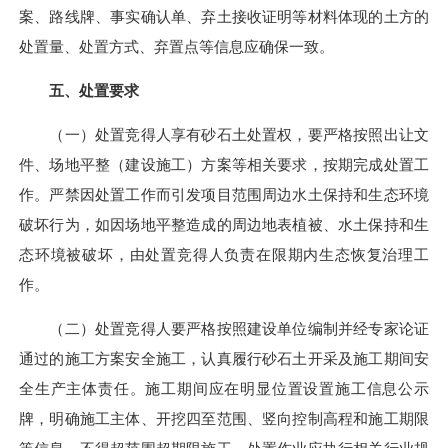
案、路线牌、事实确认单、弃土接收证明等材料体现的土方的
处置量、处置方式、弃置点等信息应确保一致。
五、处置要求
（一）处置竞得人享有砂石土处置权，要严格按照出让文
件、场地平整（建设施工）方案等相关要求，按期完成处置工
作。严禁因处置工作而引发项目范围周边水土保持和生态环境
破坏行为，如因场地平整造成的周边地表植被、水土保持和生
态环境被破坏，由处置竞得人负责在限期内生态恢复治理工
作。
（二）处置竞得人要严格按照建设单位编制并经专家论证
通过的施工方案安全施工，认真履行砂石土开采及施工期间安
全生产主体责任。施工期间应在明显位置设置施工信息公示
牌，明确施工主体、开挖四至范围、竖向控制高程和施工期限