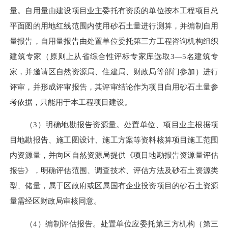
量。自用量由建设项目业主委托有资质的单位按本工程项目总
平面图的用地红线范围内使用砂石土量进行测算，并编制自用
量报告，自用量报告由处置单位委托第三方工程咨询机构组织
建筑专家（原则上从省综合性评标专家库选取3—5名建筑专
家，并邀请区自然资源局、住建局、财政局等部门参加）进行
评审，并形成评审报告，其评审结论作为项目自用砂石土量参
考依据，只能用于本工程项目建设。
（3）明确地勘报告资源量。处置单位、项目业主根据项
目地勘报告、施工图设计、施工方案等资料核算项目施工范围
内资源量，并向区自然资源局提供《项目地勘报告资源量评估
报告》，明确评估范围、调查技术、评估方法及砂石土资源类
型、储量，属于区政府或区属国有企业投资项目的砂石土资源
量需经区财政局审核同意。
（4）编制评估报告。处置单位应委托第三方机构（第三