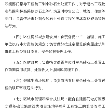
职能部门指导工程施工剩余砂石土处置工作，对于超出工程批
准范围和标高采挖砂石土等行为及时抄告公安、城管、住建等
部门；负责依法查处剩余砂石土处置过程的破坏森林资源等违
法行为。
（四）区住房和城乡建设局：负责督促业主、监理、施工
单位执行本方案相关规定；负责做好按规定报监的房屋建筑和
市政工程类项目质量、安全监督管理工作。
（五）区财政局：负责指导处置单位对剩余砂石土处置工
作前期费用核算、处置收入上缴国库管理工作。
（六）鲤城生态环境局：负责依法查处剩余砂石土处置过
程的破坏环境违法行为。
（七）区城市管理和综合执法局：配合住建部门做好区级
交通基础设施建设类项目场地平整和工程施工的监督管理工