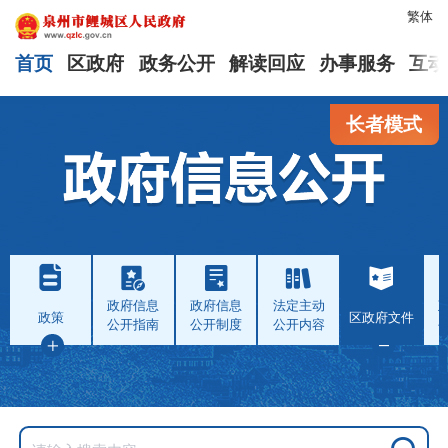
繁体
首页
区政府
政务公开
解读回应
办事服务
互动
长者模式
政府信息
政府信息
法定主动
政策
区政府文件
公开指南
公开制度
公开内容