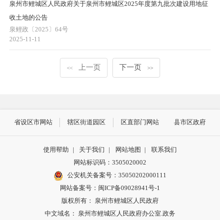
泉州市鲤城区人民政府关于泉州市鲤城区2025年度第九批次建设用地征
收土地的公告
泉鲤政〔2025〕64号
2025-11-11
上一页
下一页
<<
>>
省设区市网站
辖区街道园区
区直部门网站
县市区政府
使用帮助
|
关于我们
|
网站地图
|
联系我们
网站标识码：3505020002
公安机关备案号：35050202000111
网站备案号：闽ICP备09028941号-1
版权所有： 泉州市鲤城区人民政府
中文域名： 泉州市鲤城区人民政府办公室.政务