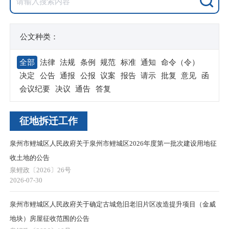
公文种类：
全部
法律
法规
条例
规范
标准
通知
命令（令）
决定
公告
通报
公报
议案
报告
请示
批复
意见
函
会议纪要
决议
通告
答复
征地拆迁工作
泉州市鲤城区人民政府关于泉州市鲤城区2026年度第一批次建设用地征
收土地的公告
泉鲤政〔2026〕26号
2026-07-30
泉州市鲤城区人民政府关于确定古城危旧老旧片区改造提升项目（金威
地块）房屋征收范围的公告