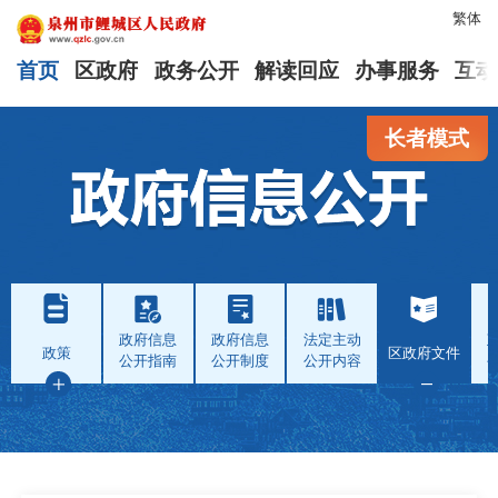
繁体
首页
区政府
政务公开
解读回应
办事服务
互动
长者模式
政府信息
政府信息
法定主动
政策
区政府文件
公开指南
公开制度
公开内容