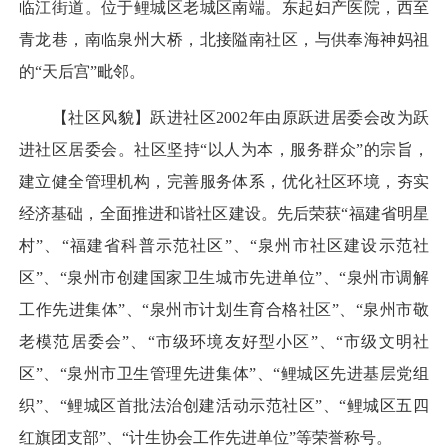
临江街道。位于鲤城区老城区南端。东起妇产医院，西至
青龙巷，南临泉州大桥，北接隘南社区，与供奉海神妈祖
的“天后宫”毗邻。
【社区风貌】跃进社区2002年由原跃进居委会改为跃
进社区居委会。社区坚持“以人为本，服务群众”的宗旨，
建立健全管理机构，完善服务体系，优化社区环境，夯实
经济基础，全面推进和谐社区建设。先后荣获“福建省明星
村”、“福建省科普示范社区”、“泉州市社区建设示范社
区”、“泉州市创建国家卫生城市先进单位”、“泉州市调解
工作先进集体”、“泉州市计划生育合格社区”、“泉州市敬
老模范居委会”、“市级环境友好型小区”、“市级文明社
区”、“泉州市卫生管理先进集体”、“鲤城区先进基层党组
织”、“鲤城区首批法治创建活动示范社区”、“鲤城区五四
红旗团支部”、“计生协会工作先进单位”等荣誉称号。