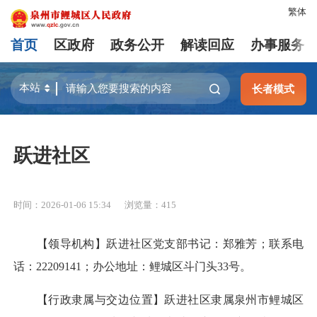
繁体
首页
区政府
政务公开
解读回应
办事服务
长者模式
跃进社区
时间：2026-01-06 15:34
浏览量：
415
【领导机构】跃进社区党支部书记：郑雅芳；联系电
话：22209141；办公地址：鲤城区斗门头33号。
【行政隶属与交边位置】跃进社区隶属泉州市鲤城区