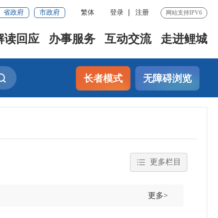
省政府
市政府
繁体
登录
注册
网站支持IPV6
解读回应
办事服务
互动交流
走进鲤城
长者模式
无障碍浏览
更多栏目
更多>