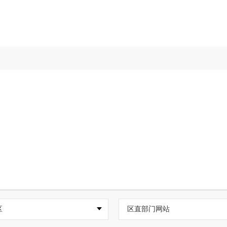
区
区直部门网站