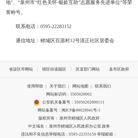
地”、“泉州市“红色关怀·银龄互助”志愿服务先进单位”等荣
誉称号。
联系电话：0595-22283152
通信地址：鲤城区百源村12号清正社区居委会
省设区市网站
辖区街道园区
区直部门网站
县市区政府
使用帮助
|
关于我们
|
网站地图
|
联系我们
网站标识码：3505020002
公安机关备案号：35050202000111
网站备案号：闽ICP备09028941号-1
版权所有： 泉州市鲤城区人民政府
中文域名： 泉州市鲤城区人民政府办公室.政务
违法和不良信息举报电话：0595-22355159 举报邮箱：