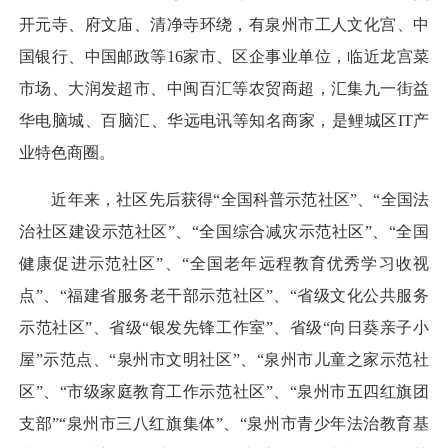
开元寺、府文庙、清净寺环绕，有泉州市工人文化宫、中
国银行、中国邮政等16家市、区企事业单位，临近龙宫菜
市场、大润发超市、中闽百汇等农贸商超，汇集九一街益
华电脑城、百脑汇、华远电讯等知名商家，是鲤城区IT产
业特色商圈。
近年来，社区先后获得“全国科普示范社区”、“全国法
治社区建设示范社区”、“全国综合减灾示范社区”、“全国
健康促进示范社区”、“全国老年远程教育优秀学习收视
点”、“福建省服务老干部示范社区”、“省级文化公共服务
示范社区”、省级“银发先锋工作室”、省级“向日葵亲子小
屋”示范点、“泉州市文明社区”、“泉州市儿童之家示范社
区”、“市级家庭教育工作示范社区”、“泉州市五四红旗团
支部”“泉州市三八红旗集体”、“泉州市青少年法治教育基