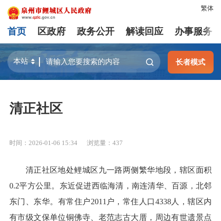
繁体
首页
区政府
政务公开
解读回应
办事服务
长者模式
清正社区
时间：2026-01-06 15:34
浏览量：
437
清正社区地处鲤城区九一路两侧繁华地段，辖区面积
0.2平方公里。东近促进西临海清，南连清华、百源，北邻
东门、东华。有常住户2011户，常住人口4338人，辖区内
有市级文保单位铜佛寺、老范志古大厝，周边有世遗景点