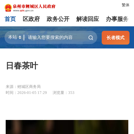
繁体
首页
区政府
政务公开
解读回应
办事服务
长者模式
日春茶叶
来源：鲤城区商务局
时间：2026-01-05 17:29
浏览量：
353