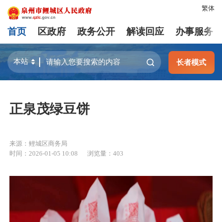
繁体
首页
区政府
政务公开
解读回应
办事服务
长者模式
正泉茂绿豆饼
来源：鲤城区商务局
时间：2026-01-05 10:08
浏览量：
403