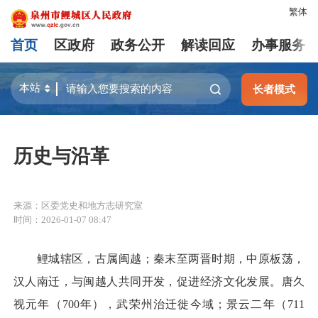
繁体
首页
区政府
政务公开
解读回应
办事服务
长者模式
历史与沿革
来源：区委党史和地方志研究室
时间：2026-01-07 08:47
鲤城辖区，古属闽越；秦末至两晋时期，中原板荡，
汉人南迁，与闽越人共同开发，促进经济文化发展。唐久
视元年（700年），武荣州治迁徙今域；景云二年（711