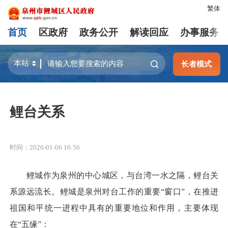
繁体
首页
区政府
政务公开
解读回应
办事服务
长者模式
鲤台关系
时间：2026-01-06 16:56
鲤城作为泉州的中心城区，与台湾一水之隔，鲤台关
系源远流长。鲤城是泉州对台工作的重要“窗口”，在推进
祖国和平统一进程中具有的重要地位和作用，主要体现
在“五缘”：