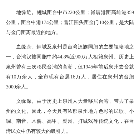
地缘近。鲤城距台中市220公里；肖厝港距高雄港359
公里，距台中港174公里；晋江围头距金门10公里，是大陆
与金门距离最近的地方。
血缘亲。鲤城及泉州是台湾汉族同胞的主要祖籍地之
一，台湾汉族同胞中约44.8%近900万人祖籍泉州。历史上
泉州曾有三次移民台湾的高潮，仅1945年前后泉州去台就
有10万余人，全市现有台属16万人，居住在泉州的台胞
3000余人。
文缘深。由于历史上泉州人大量移居台湾，带去了泉
州的文化。因此，今天具有浓郁泉州地方色彩的民歌、小
调、南音、木偶、高甲、梨园、打城戏等传统文化，在台
湾民众中仍有较大的吸引力。