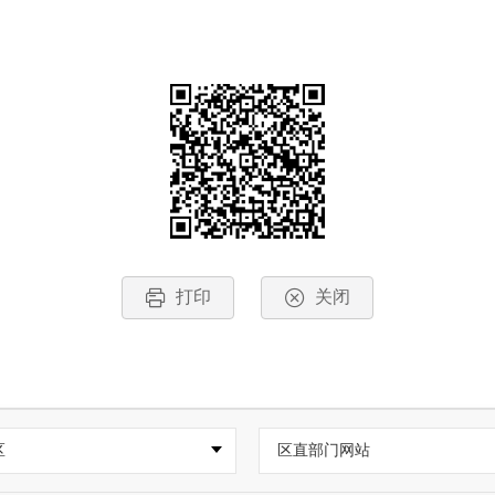
打印
关闭
区
区直部门网站