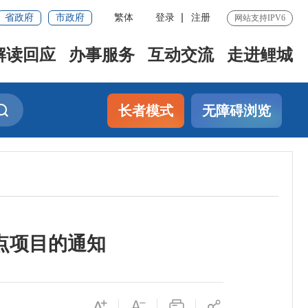
省政府
市政府
繁体
登录
注册
网站支持IPV6
解读回应
办事服务
互动交流
走进鲤城
长者模式
无障碍浏览
点项目的通知