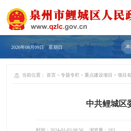
2026年08月09日 星期日
当前位置：
首页
>
专题专栏
>
重点建设项目
>
项目
中共鲤城区
时间：2024-01-03 08:56
浏览量：
183