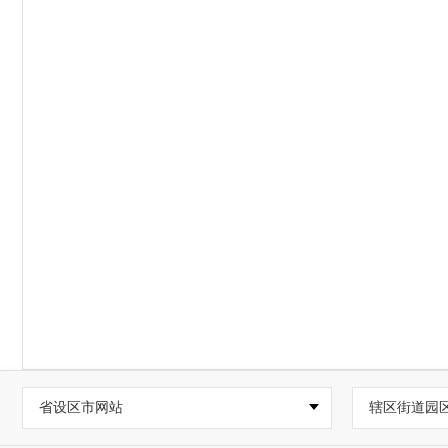
省设区市网站
辖区街道园