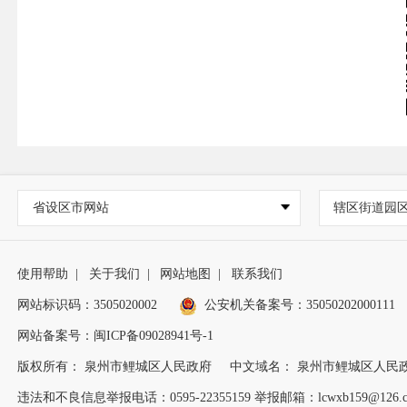
省设区市网站
辖区街道园
使用帮助
|
关于我们
|
网站地图
|
联系我们
网站标识码：3505020002
公安机关备案号：35050202000111
网站备案号：闽ICP备09028941号-1
版权所有： 泉州市鲤城区人民政府
中文域名： 泉州市鲤城区人民
违法和不良信息举报电话：0595-22355159 举报邮箱：lcwxb159@126.