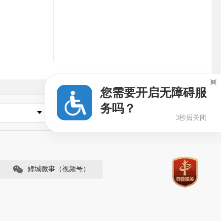

您需要开启无障碍服
务吗？
县市区政府
3秒后关闭
鲤城微事（视频号）