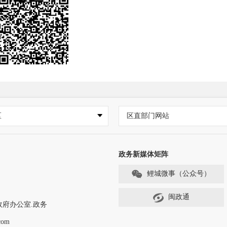
区
区直部门网站
政务新媒体矩阵
鲤城微事（公众号）
闽政通
政府办公室.政务
com