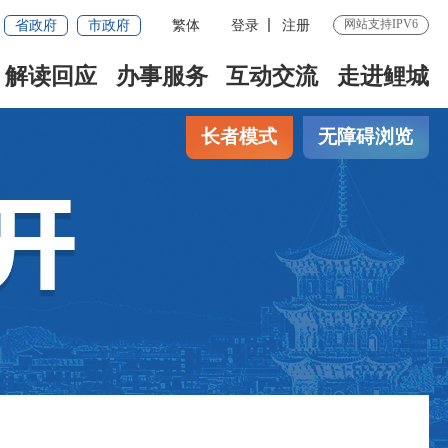
省政府
市政府
繁体
登录
注册
网站支持IPV6
解读回应
办事服务
互动交流
走进鲤城
长者模式
无障碍浏览