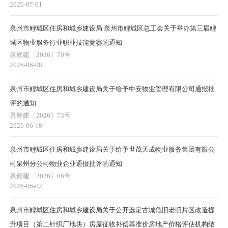
2026-07-01
泉州市鲤城区住房和城乡建设局 泉州市鲤城区总工会关于举办第三届鲤
城区物业服务行业职业技能竞赛的通知
泉鲤建〔2026〕70号
2026-06-08
泉州市鲤城区住房和城乡建设局关于给予中安物业管理有限公司通报批
评的通知
泉鲤建〔2026〕73号
2026-06-18
泉州市鲤城区住房和城乡建设局关于给予世茂天成物业服务集团有限公
司泉州分公司物业企业通报批评的通知
泉鲤建〔2026〕66号
2026-06-02
泉州市鲤城区住房和城乡建设局关于公开选定古城危旧老旧片区改造提
升项目（第二针织厂地块）房屋征收补偿基准价房地产价格评估机构结