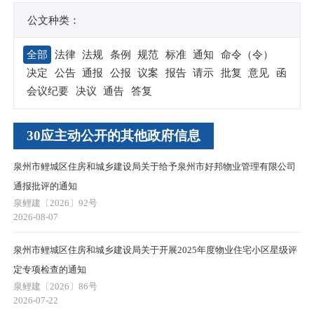
公文种类：
全部
法律
法规
条例
规范
标准
通知
命令（令）
决定
公告
通报
公报
议案
报告
请示
批复
意见
函
会议纪要
决议
通告
答复
30应主动公开的其他政府信息
泉州市鲤城区住房和城乡建设局关于给予泉州市好邦物业管理有限公司
通报批评的通知
泉鲤建〔2026〕92号
2026-08-07
泉州市鲤城区住房和城乡建设局关于开展2025年度物业住宅小区星级评
定专项检查的通知
泉鲤建〔2026〕86号
2026-07-22