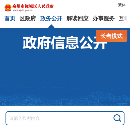
繁体
首页
区政府
政务公开
解读回应
办事服务
互动
长者模式