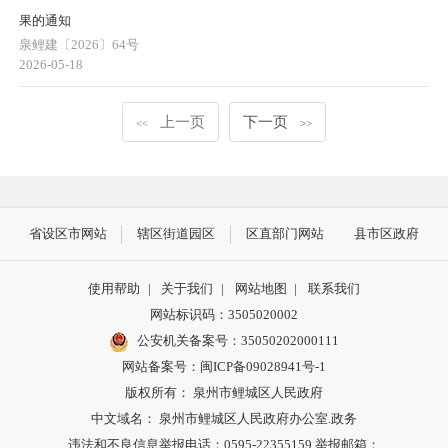
果的通知
泉鲤建〔2026〕64号
2026-05-18
上一页
下一页
<<
>>
省设区市网站
辖区街道园区
区直部门网站
县市区政府
使用帮助
|
关于我们
|
网站地图
|
联系我们
网站标识码：3505020002
公安机关备案号：35050202000111
网站备案号：闽ICP备09028941号-1
版权所有： 泉州市鲤城区人民政府
中文域名： 泉州市鲤城区人民政府办公室.政务
违法和不良信息举报电话：0595-22355159 举报邮箱：