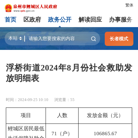
繁体
首页
区政府
政务公开
解读回应
办事服务
长者模式
浮桥街道2024年8月份社会救助发
放明细表
时间：2024-09-25 10:10
浏览量：
55
项目
人数
发放金额（元）
鲤城区居民最低
71（户）
106865.67