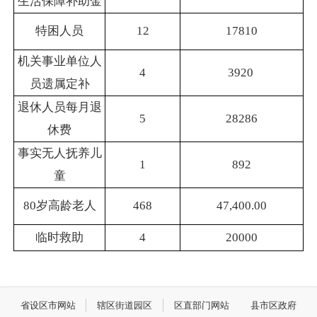
生活保障补助金
特困人员
12
17810
机关事业单位人
4
3920
员遗属定补
退休人员每月退
5
28286
休费
事实无人抚养儿
1
892
童
80岁高龄老人
468
47,400.00
临时救助
4
20000
省设区市网站
辖区街道园区
区直部门网站
县市区政府