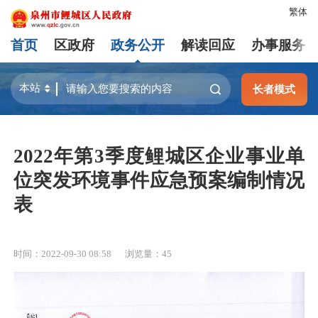
繁体
首页
区政府
政务公开
解读回应
办事服务
长者模式
2022年第3季度鲤城区企业事业单
位突发环境事件应急预案编制情况
表
时间：2022-09-30 08:58
浏览量：
45