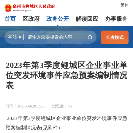
繁体
首页
区政府
政务公开
解读回应
办事服务
长者模式
2023年第3季度鲤城区企业事业单
位突发环境事件应急预案编制情况
表
时间：2023-09-29 15:05
浏览量：
46
2023年第3季度鲤城区企业事业单位突发环境事件应急
预案编制情况表(见附件）