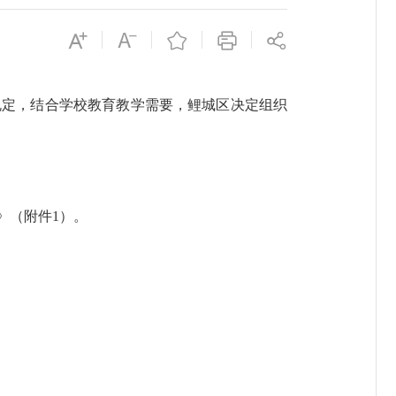
定，结合学校教育教学需要，鲤城区决定组织
》（附件1）。