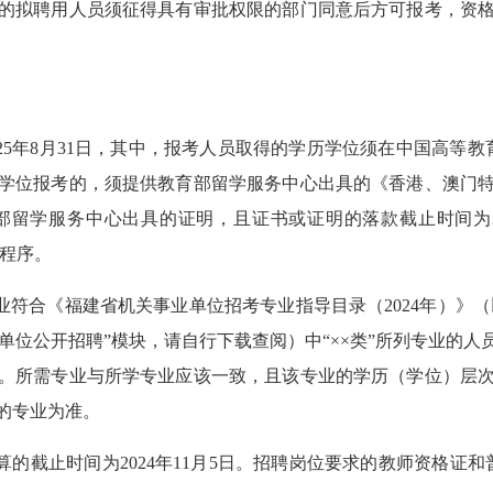
拟聘用人员须征得具有审批权限的部门同意后方可报考，资格
月31日，其中，报考人员取得的学历学位须在中国高等教育学生信息网（ht
学位报考的，须提供教育部留学服务中心出具的《香港、澳门
留学服务中心出具的证明，且证书或证明的落款截止时间为20
求和程序。
业符合《福建省机关事业单位招考专业指导目录（2024年）》
）首页“事业单位公开招聘”模块，请自行下载查阅）中“××类”所列专
。所需专业与所学专业应该一致，且该专业的学历（学位）层
的专业为准。
截止时间为2024年11月5日。招聘岗位要求的教师资格证和普通