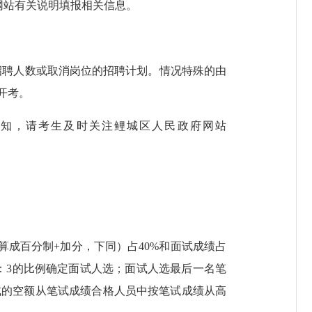
报名网站有关说明填报相关信息。
招聘人数或取消岗位的招聘计划。情况特殊的由
开考。
知，请考生及时关注鲤城区人民政府网站
成百分制+加分，下同）占40%和面试成绩占
1：3的比例确定面试人选；面试人选最后一名笔
试的空额从笔试成绩合格人员中按笔试成绩从高