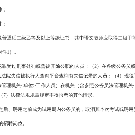
神；
件；
普通话二级乙等及以上等级证书，其中语文教师应取得二级甲等
件1）。
罪受过刑事处罚或曾被开除公职的人员；（2）在各级公务员或
民法院失信被执行人查询平台查询有失信记录的人员；（4）现役
管理机关<单位>工作人员）在机关（含参照公务员法管理机关
（7）法律法规规章规定不得报考的其他情形。
后、聘用之前成为试用期内公务员的，取消其本次考试或聘用
的招聘岗位。