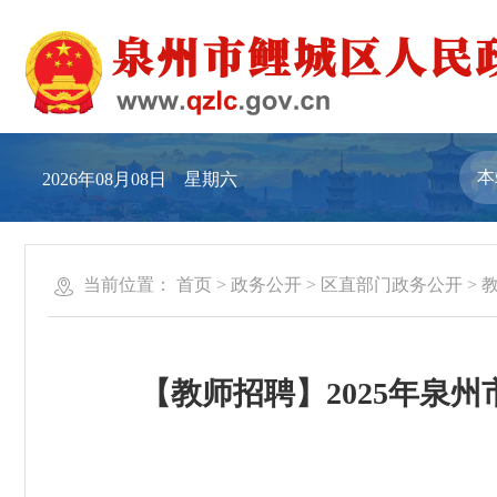
2026年08月08日 星期六
当前位置：
首页
>
政务公开
>
区直部门政务公开
>
【教师招聘】2025年泉