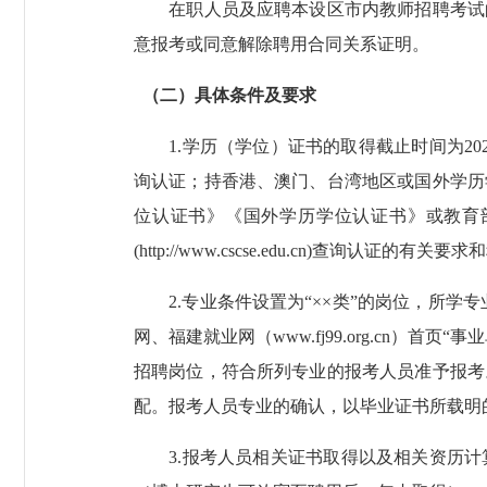
在职人员及应聘本设区市内教师招聘考试的
意报考或同意解除聘用合同关系证明。
（二）具体条件及要求
1.学历（学位）证书的取得截止时间为2025年8
询认证；持香港、澳门、台湾地区或国外学历
位认证书》《国外学历学位认证书》或教育部
(http://www.cscse.edu.cn)查询认证的有关要
2.专业条件设置为“××类”的岗位，所学专
网、福建就业网（www.fj99.org.cn
招聘岗位，符合所列专业的报考人员准予报考
配。报考人员专业的确认，以毕业证书所载明
3.报考人员相关证书取得以及相关资历计算的