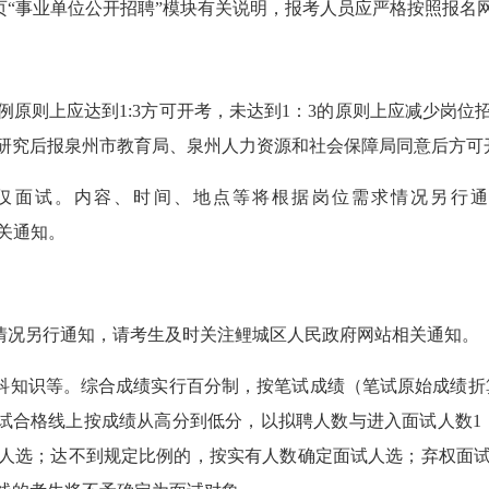
.cn）首页“事业单位公开招聘”模块有关说明，报考人员应严格按照
则上应达到1:3方可开考，未达到1：3的原则上应减少岗位
研究后报泉州市教育局、泉州人力资源和社会保障局同意后方可
仅面试。内容、时间、地点等将根据岗位需求情况另行通
l/）相关通知。
情况另行通知，请考生及时关注鲤城区人民政府网站相关通知。
知识等。综合成绩实行百分制，按笔试成绩（笔试原始成绩折算
笔试合格线上按成绩从高分到低分，以拟聘人数与进入面试人数
人选；达不到规定比例的，按实有人数确定面试人选；弃权面