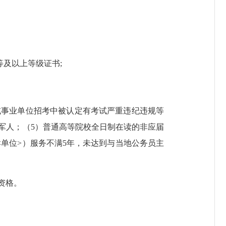
及以上等级证书;
事业单位招考中被认定有考试严重违纪违规等
军人；（5）普通高等院校全日制在读的非应届
<单位>）服务不满5年，未达到与当地公务员主
资格。