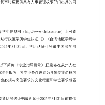
复审时应提供具有人事管理权限部门出具的同
tp://www.chsi.com.cn/）上可查
特别行政区学历学位认证书》《台湾地区学历学
25年8月31日。学历认证可登录中国留学网
（以下简称《专业指导目录》,已发布在泉州人社
业的人员准予报考；将专业条件设置为具体专业名称的
次也必须与岗位要求的文化程度和学位要求相匹
话等级证书最迟须于2025年8月31日前提供