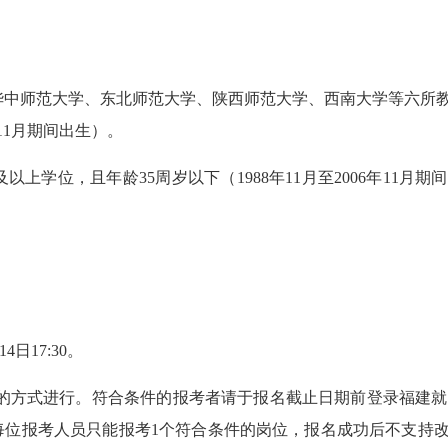
中师范大学、东北师范大学、陕西师范大学、西南大学等六所教
年11月期间出生）。
学位，且年龄35周岁以下（1988年11月至2006年11月期
4日17:30。
进行。符合条件的报考者请于报名截止日期前登录福建就业网（www
每位报考人员只能报考1个符合条件的岗位，报名成功后不支持