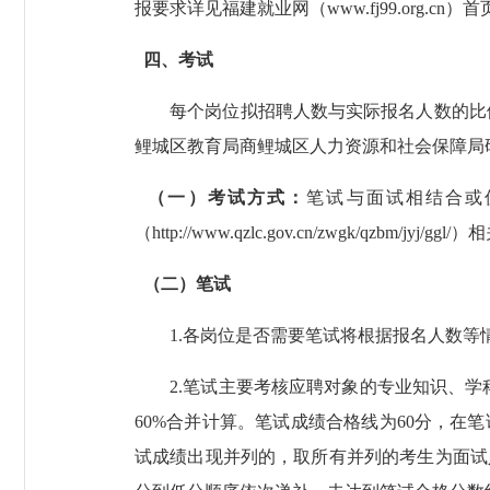
报要求详见福建就业网（www.fj99.org
四、考试
每个岗位拟招聘人数与实际报名人数的比例原
鲤城区教育局商鲤城区人力资源和社会保障局
（一）考试方式：
笔试与面试相结合或
（http://www.qzlc.gov.cn/zwgk/qzbm/jyj/gg
（二）笔试
1.各岗位是否需要笔试将根据报名人数等
2.笔试主要考核应聘对象的专业知识、学科
60%合并计算。笔试成绩合格线为60分，在
试成绩出现并列的，取所有并列的考生为面试