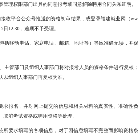
事管理权限部门出具的同意报考或同意解除聘用合同关系证明。
平台公众号推送的资格初审结果，或登录福建就业网（www.fj99
5日12:30，逾期不予受理。
括移动电话、家庭电话、邮箱、地址等）等应准确无误，并保
主管部门及组织人事部门将对报考人员的资格条件进行复核；
认以组织人事部门再复核为准。
要求报名，并对网上提交的信息和相关材料的真实性、准确性负
、取消考试资格或聘用资格等处理。
统所要求填写的各项信息，对于因信息填写不完整而影响资格条