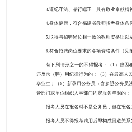
3.遵纪守法、品行端正，具有敬业奉献精
4.身体健康，符合福建省教师招考身体条
5.取得与招聘岗位相一致的教师资格证以及
6.符合招聘岗位要求的各项资格条件（见附
有下列情形之一的不得报考：（1）曾因犯
违反录（聘）用纪律行为的；（3）在最高人
毕业生；（6）新录用公务员（含参照公务员法
管部门或单位组织人事部门约定服务年限的；
报考人员在报名时不是公务员，但在报名之
报考人员不得报考聘用后即构成回避关系