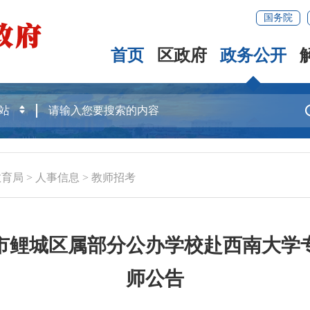
国务院
首页
区政府
政务公开
教育局
>
人事信息
>
教师招考
州市鲤城区属部分公办学校赴西南大
师公告