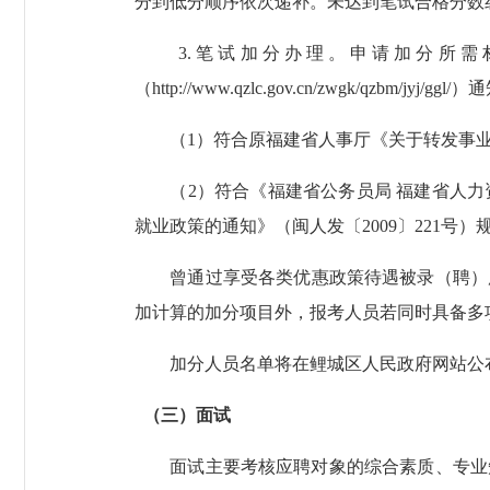
分到低分顺序依次递补。未达到笔试合格分数
3.笔试加分办理。申请加分所需
（http://www.qzlc.gov.cn/zwgk/qzbm/
（1）符合原福建省人事厅《关于转发事业单
（2）符合《福建省公务员局 福建省人力资
就业政策的通知》（闽人发〔2009〕221
曾通过享受各类优惠政策待遇被录（聘）用为
加计算的加分项目外，报考人员若同时具备多
加分人员名单将在鲤城区人民政府网站公布
（三）面试
面试主要考核应聘对象的综合素质、专业知