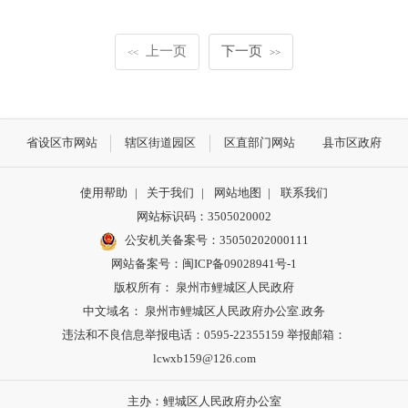
上一页
下一页
<<
>>
省设区市网站
辖区街道园区
区直部门网站
县市区政府
使用帮助
|
关于我们
|
网站地图
|
联系我们
网站标识码：3505020002
公安机关备案号：35050202000111
网站备案号：闽ICP备09028941号-1
版权所有： 泉州市鲤城区人民政府
中文域名： 泉州市鲤城区人民政府办公室.政务
违法和不良信息举报电话：0595-22355159 举报邮箱：
lcwxb159@126.com
主办：鲤城区人民政府办公室