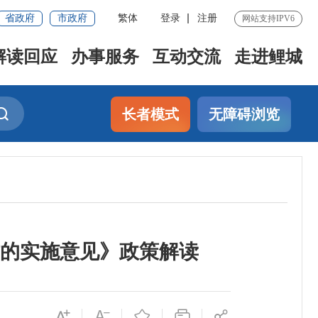
省政府
市政府
繁体
登录
注册
网站支持IPV6
解读回应
办事服务
互动交流
走进鲤城
长者模式
无障碍浏览
作的实施意见》政策解读