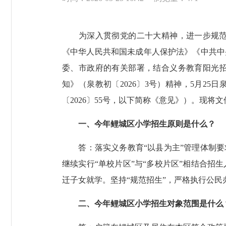
为深入贯彻党的二十大精神，进一步规范义
《中华人民共和国未成年人保护法》《中共中央
委、市政府的有关部署，结合义务教育阳光招
知》（泉教初〔2026〕3号）精神，5月2
〔2026〕55号，以下简称《意见》）。现将
一、今年鲤城区小学招生原则是什么？
答：落实义务教育“以县为主”管理体制要求
继续实行“单校片区”与“多校片区”相结合
迁子女就学。坚持“规范招生”，严格执行公
二、今年鲤城区小学招生对象范围是什么