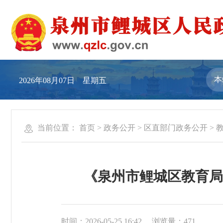
2026年08月07日 星期五
当前位置：
首页
>
政务公开
>
区直部门政务公开
>
《泉州市鲤城区教育局
时间：2026-05-25 16:42
浏览量：
471