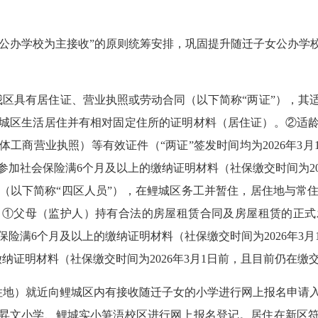
公办学校为主接收”的原则统筹安排，巩固提升随迁子女公办学
具有居住证、营业执照或劳动合同（以下简称“两证”），其
城区生活居住并有相对固定住所的证明材料（居住证）。②适
工商营业执照）等有效证件（“两证”签发时间均为2026年3月
加社会保险满6个月及以上的缴纳证明材料（社保缴交时间为20
（以下简称“四区人员”），在鲤城区务工并暂住，居住地与常
①父母（监护人）持有合法的房屋租赁合同及房屋租赁的正式发票
险满6个月及以上的缴纳证明材料（社保缴交时间为2026年3
纳证明材料（社保缴交时间为2026年3月1日前，且目前仍在缴
地）就近向鲤城区内有接收随迁子女的小学进行网上报名申请入
昇文小学、鲤城实小笋浯校区进行网上报名登记。居住在新区