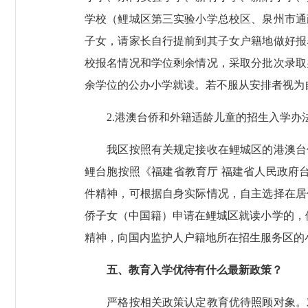
学校（鲤城区第三实验小学总校区、泉州市通
子女，请家长自行提前到其子女户籍地做好报
校报名情况和学位剩余情况，采取分批次录取
余学位的公办小学就读。若不服从安排者视为
2.港澳台侨和外籍适龄儿童的招生入学办
我区按照有关规定接收在鲤城区的港澳台侨
鲤台胞按照《福建省教育厅 福建省人民政府台
件精神，可根据自身实际情况，自主选择在居
侨子女（中国籍）申请在鲤城区就读小学的，依
精神，向国内监护人户籍地所在招生服务区的
五、教育入学优待有什么最新政策？
严格按相关政策认定教育优待照顾对象。对