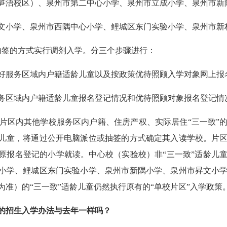
浯校区）、泉州市第二中心小学、泉州市立成小学、泉州市新隅
小学、泉州市西隅中心小学、鲤城区东门实验小学、泉州市新村
签的方式实行调剂入学。分三个步骤进行：
服务区域内户籍适龄儿童以及按政策优待照顾入学对象网上报
区域内户籍适龄儿童报名登记情况和优待照顾对象报名登记情
区内其他学校服务区内户籍、住房产权、实际居住“三一致”的
龄儿童，将通过公开电脑派位或抽签的方式确定其入读学校。片
在原报名登记的小学就读。中心校（实验校）非“三一致”适龄儿
成小学、鲤城区东门实验小学、泉州市新隅小学、泉州市昇文小
间为准）的“三一致”适龄儿童仍然执行原有的“单校片区”入学政策
的招生入学办法与去年一样吗？