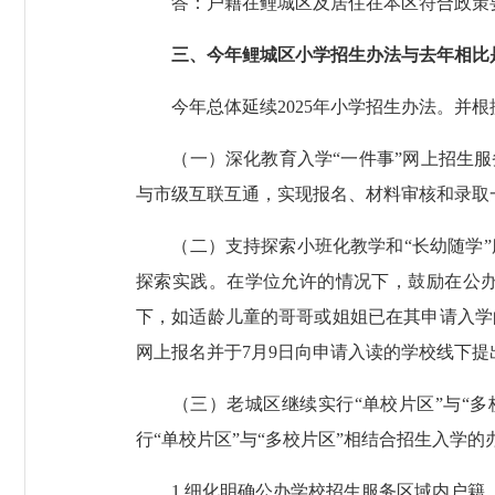
答：户籍在鲤城区及居住在本区符合政策要求的
三、今年鲤城区小学招生办法与去年相比
今年总体延续2025年小学招生办法。并根
（一）深化教育入学“一件事”网上招生服务
与市级互联互通，实现报名、材料审核和录取
（二）支持探索小班化教学和“长幼随学”
探索实践。在学位允许的情况下，鼓励在公办
下，如适龄儿童的哥哥或姐姐已在其申请入学
网上报名并于7月9日向申请入读的学校线下提
（三）老城区继续实行“单校片区”与“多校
行“单校片区”与“多校片区”相结合招生入学
1.细化明确公办学校招生服务区域内户籍、