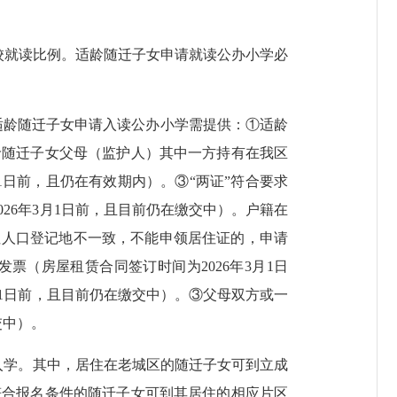
校就读比例。适龄随迁子女申请就读公办小学必
适龄随迁子女申请入读公办小学需提供：①适龄
龄随迁子女父母（监护人）其中一方持有在我区
1日前，且仍在有效期内）。③“两证”符合要求
26年3月1日前，且目前仍在缴交中）。户籍在
住人口登记地不一致，不能申领居住证的，申请
（房屋租赁合同签订时间为2026年3月1日
月1日前，且目前仍在缴交中）。③父母双方或一
交中）。
学。其中，居住在老城区的随迁子女可到立成
符合报名条件的随迁子女可到其居住的相应片区