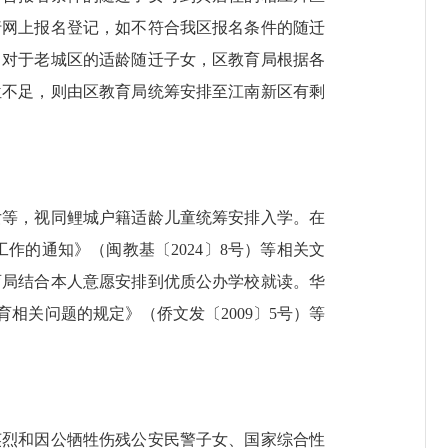
行网上报名登记，如不符合我区报名条件的随迁
。对于老城区的适龄随迁子女，区教育局根据各
位不足，则由区教育局统筹安排至江南新区有剩
等，视同鲤城户籍适龄儿童统筹安排入学。在
作的通知》（闽教基〔2024〕8号）等相关文
育局结合本人意愿安排到优质公办学校就读。华
相关问题的规定》（侨文发〔2009〕5号）等
烈和因公牺牲伤残公安民警子女、国家综合性