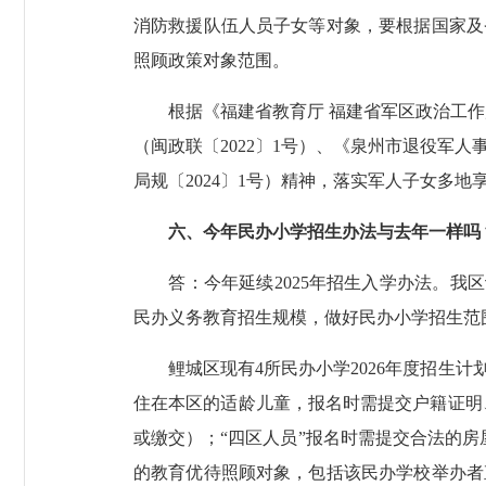
消防救援队伍人员子女等对象，要根据国家及
照顾政策对象范围。
根据《福建省教育厅 福建省军区政治工作局
（闽政联〔2022〕1号）、《泉州市退役军
局规〔2024〕1号）精神，落实军人子女多
六、今年民办小学招生办法与去年一样吗
答：今年延续2025年招生入学办法。我区
民办义务教育招生规模，做好民办小学招生范
鲤城区现有4所民办小学2026年度招生计划
住在本区的适龄儿童，报名时需提交户籍证明、
或缴交）；“四区人员”报名时需提交合法的
的教育优待照顾对象，包括该民办学校举办者