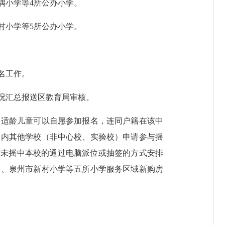
小学等4所公办小学。
小学等5所公办小学。
名工作。
况汇总报送区教育局审核。
适龄儿童可以自愿参加报名，连同户籍在该中
区内其他学校（非中心校、实验校）申请参与摇
童未摇中本校的通过电脑派位或抽签的方式安排
学、泉州市新村小学等五所小学服务区域新购房
。