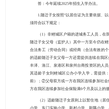
答：今年延续2025年招生入学办法。
1.随迁子女按照“以居住证为主要依据、以
须符合以下规定：
（1）非鲤城区户籍的进城务工人员，在我区
随迁子女父母（监护人）其中一方至今仍在鲤
合法务工（劳动合同）或经商（合法有效的个体
的适龄随迁子女父母一方还需提供连续在我区参
丰泽、洛江、泉港区和泉州台商投资区的人员
其适龄子女到鲤城区公办小学入学，需提供：
前）；②父母双方或一方在我区连续参加社会保
方在我区连续参加社会保险满6个月及以上的缴
（2）适龄随迁子女原则上以暂住地（居住
小学、东门实验小学、新村小学、新隅小学、