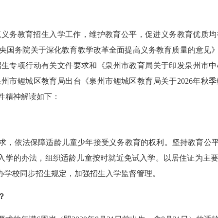
务教育招生入学工作，维护教育公平，促进义务教育优质均
国务院关于深化教育教学改革全面提高义务教育质量的意见》（
生专项行动有关文件要求和《泉州市教育局关于印发泉州市中心
5日泉州市鲤城区教育局出台《泉州市鲤城区教育局关于2026年
文件精神解读如下：
，依法保障适龄儿童少年接受义务教育的权利。坚持教育公平
招生入学的办法，组织适龄儿童按时就近免试入学。以居住证为主
民办学校同步招生规定，加强招生入学监督管理。
？