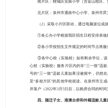
南片区：鲤城区实验小学（含金山校区、笋
北片区：泉州市通政中心小学、泉州市昇文
（2）采取小片区联动，通过电脑派位或抽
①各公办小学根据我区招生日程安排表做好
②各小学按招生文件规定的时间节点将服务
③各中心校（实验校）如有剩余学位，该片
心校（实验校）服务片区内的非“三一致”适
号的“三一致”适龄儿童如果没被摇中，仍然
至“多校片区”的其他学校就读。在泉州市立
并落户（2022年3月5日后，以购房合同的时
四、随迁子女、港澳台侨和外籍适龄儿童