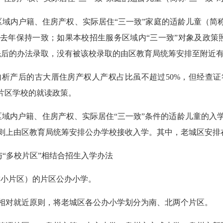
内户籍、住房产权、实际居住“三一致”家庭的适龄儿童（简称
与去年保持一致；如果本校招生服务区域内“三一致”对象及政策
先后的办法录取，没有被该校录取的由区教育局统筹安排至附近
域内析产后的古大厝住房产权人产权占比虽不超过50%，但经查
片区学校的就读政策。
内户籍、住房产权、实际居住“三一致”条件的适龄儿童的入
则上由区教育局统筹安排公办学校接收入学。其中，老城区安排在
“多校片区”相结合招生入学办法
小片区）的片区公办小学。
对就近原则，将老城区各公办小学划分为南、北两个片区。