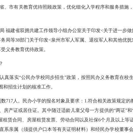
省、市有关教育优待照顾政策，优化细化入学程序和服务措施
 福建省双拥共建工作领导小组办公室关于印发<关于进一步做
人事务局等38部门关于印发<泉州市军人军属、退役军人和其他优
地享受义务教育优待政策。
？
认真落实“公民办学校同步招生”政策，按照民办义务教育在校生
围和招生计划的核准工作。
数717人。民办小学的报名对象及要求：1.符合相关政策规定的
房产证或居住证。其中随迁适龄儿童父母一方提供的“两证”和“社保
房屋租赁合同、房屋租赁发票、劳动合同以及社保6个月及以上等
直系亲属（须提供户口本等有关证明材料）和经民办学校董事