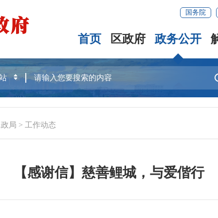
国务院
首页
区政府
政务公开
民政局
>
工作动态
【感谢信】慈善鲤城，与爱偕行