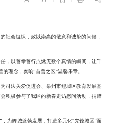
的社会组织，致以崇高的敬意和诚挚的问候，
任，以善举善行点燃无数个真情的瞬间，让千
的理念，奏响“首善之区”温馨乐章。
为司法关爱促进会、泉州市鲤城区教育发展基
商会积极参与了我区的新春走访慰问活动，捐赠
”，为鲤城蓬勃发展，打造多元化“先锋城区”而