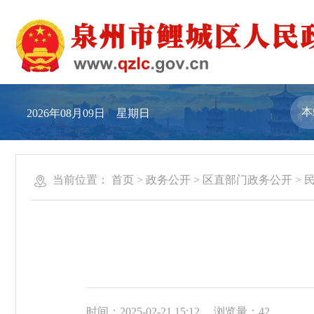
2026年08月09日 星期日
当前位置：
首页
>
政务公开
>
区直部门政务公开
>
时间：2025-02-21 15:12
浏览量：
42