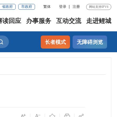
省政府
市政府
繁体
登录
注册
网站支持IPV6
解读回应
办事服务
互动交流
走进鲤城
长者模式
无障碍浏览