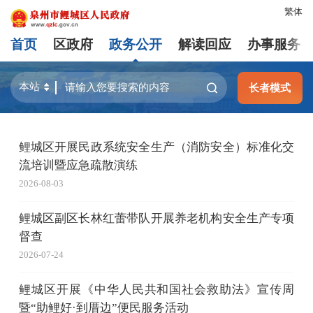
繁体
首页
区政府
政务公开
解读回应
办事服务
长者模式
鲤城区开展民政系统安全生产（消防安全）标准化交
流培训暨应急疏散演练
2026-08-03
鲤城区副区长林红蕾带队开展养老机构安全生产专项
督查
2026-07-24
鲤城区开展《中华人民共和国社会救助法》宣传周
暨“助鲤好·到厝边”便民服务活动