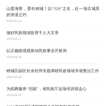
山盟海誓，爱在鲤城丨以“520”之名，赴一场古城里
的浪漫之约
2026-05-22
做好民政领域投资于人大文章
2026-05-11
以正确政绩观推动民政事业开新局
2026-04-30
鲤城区副区长余经伟专题调研民政领域专项整治工作
2026-04-20
为殡葬服务“充能”，省民政厅这场培训很走心
2026-04-10