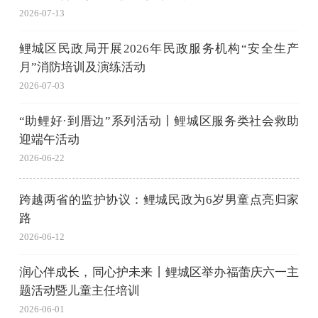
2026-07-13
鲤城区民政局开展2026年民政服务机构“安全生产
月”消防培训及演练活动
2026-07-03
“助鲤好·到厝边”系列活动丨鲤城区服务类社会救助
迎端午活动
2026-06-22
跨越两省的监护协议：鲤城民政为6岁男童点亮归家
路
2026-06-12
润心伴成长，同心护未来丨鲤城区举办福蕾庆六一主
题活动暨儿童主任培训
2026-06-01