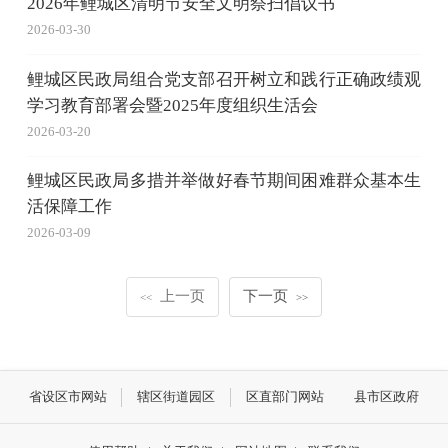
2026年鲤城区清明节安全文明祭扫倡议书
2026-03-30
鲤城区民政局组合党支部召开树立和践行正确政绩观
学习教育部署会暨2025年度组织生活会
2026-03-20
鲤城区民政局多措并举做好春节期间困难群众基本生
活保障工作
2026-03-09
上一页
下一页
<<
>>
省设区市网站
辖区街道园区
区直部门网站
县市区政府