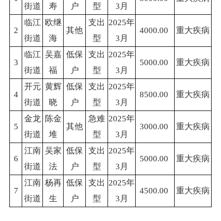
街道
寿
户
型
3月
临江
欧继
支出
2025年
2
其他
4000.00
重大疾病
街道
海
型
3月
临江
吴嘉
低保
支出
2025年
3
5000.00
重大疾病
街道
福
户
型
3月
开元
黄辉
低保
支出
2025年
4
8500.00
重大疾病
街道
晓
户
型
3月
金龙
陈金
急难
2025年
5
其他
3000.00
重大疾病
街道
堆
型
3月
江南
吴家
低保
支出
2025年
6
5000.00
重大疾病
街道
法
户
型
3月
江南
杨再
低保
支出
2025年
7
4500.00
重大疾病
街道
生
户
型
3月