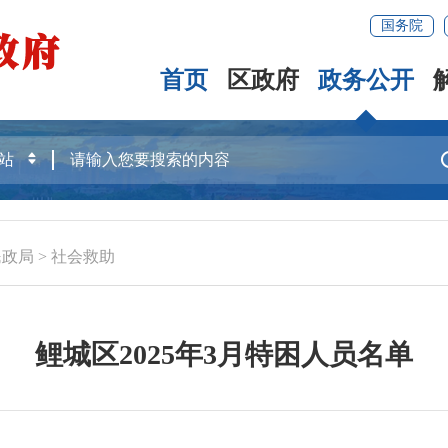
国务院
首页
区政府
政务公开
民政局
>
社会救助
鲤城区2025年3月特困人员名单