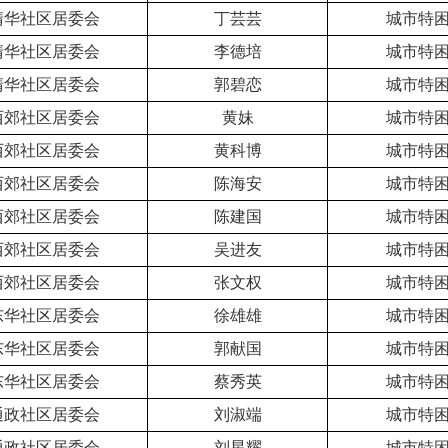
清华社区居委会
丁芸芸
城市特
清华社区居委会
李德培
城市特
清华社区居委会
郭碧恋
城市特
西郊社区居委会
黄妹
城市特
西郊社区居委会
黄科博
城市特
西郊社区居委会
陈海安
城市特
西郊社区居委会
陈建国
城市特
西郊社区居委会
吴进友
城市特
西郊社区居委会
张文权
城市特
东华社区居委会
徐雄雄
城市特
东华社区居委会
郭献国
城市特
东华社区居委会
蔡秀英
城市特
通政社区居委会
刘淑端
城市特
通政社区居委会
刘星耀
城市特