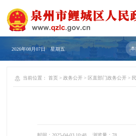
2026年08月07日 星期五
当前位置：
首页
>
政务公开
>
区直部门政务公开
>
时间：2025-04-03 10:48
浏览量：
78