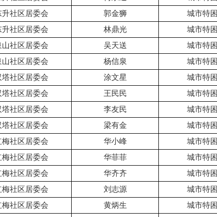
东升社区居委会
郭金狮
城市特
东升社区居委会
林鼎光
城市特
泉山社区居委会
吴天送
城市特
泉山社区居委会
杨信泉
城市特
双塔社区居委会
涂文星
城市特
双塔社区居委会
王民民
城市特
双塔社区居委会
李友民
城市特
双塔社区居委会
梁有金
城市特
红梅社区居委会
华小峰
城市特
红梅社区居委会
华菲菲
城市特
红梅社区居委会
华齐齐
城市特
红梅社区居委会
刘志源
城市特
红梅社区居委会
黄炳生
城市特