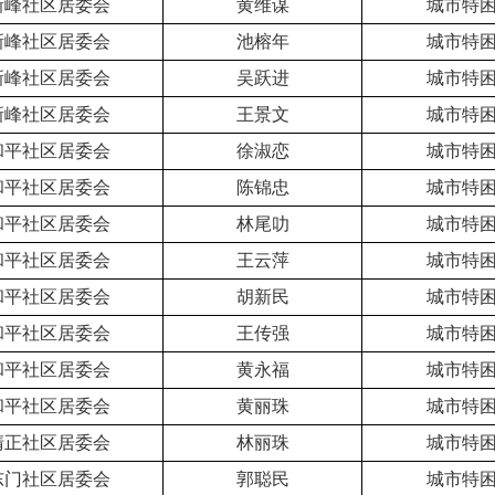
新峰社区居委会
黄维谋
城市特
新峰社区居委会
池榕年
城市特
新峰社区居委会
吴跃进
城市特
新峰社区居委会
王景文
城市特
和平社区居委会
徐淑恋
城市特
和平社区居委会
陈锦忠
城市特
和平社区居委会
林尾叻
城市特
和平社区居委会
王云萍
城市特
和平社区居委会
胡新民
城市特
和平社区居委会
王传强
城市特
和平社区居委会
黄永福
城市特
和平社区居委会
黄丽珠
城市特
清正社区居委会
林丽珠
城市特
东门社区居委会
郭聪民
城市特