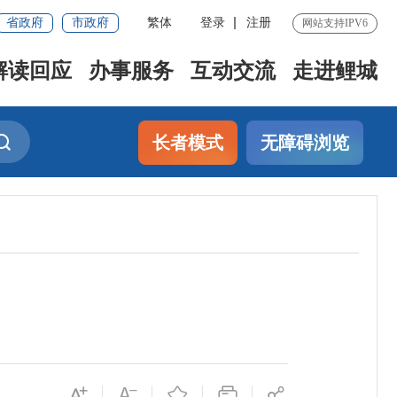
省政府
市政府
繁体
登录
注册
网站支持IPV6
解读回应
办事服务
互动交流
走进鲤城
长者模式
无障碍浏览