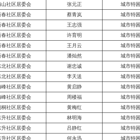
梅山社区居委会
张元正
城市特
新春社区居委会
蔡青岚
城市特
新春社区居委会
王志强
城市特
新春社区居委会
许育明
城市特
新春社区居委会
王月云
城市特
新春社区居委会
潘灿然
城市特
东北社区居委会
谢忠诚
城市特
东北社区居委会
李天送
城市特
梅峰社区居委会
黄启静
城市特
梅峰社区居委会
周楼福
城市特
刺桐社区居委会
黄梅红
城市特
东升社区居委会
林明海
城市特
东升社区居委会
吕静红
城市特
东升社区居委会
何永迅
城市特