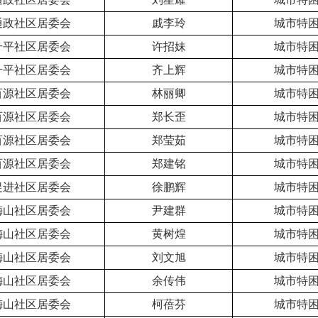
通政社区居委会
戚李玲
城市特
升平社区居委会
许招妹
城市特
升平社区居委会
齐上辉
城市特
百源社区居委会
林丽卿
城市特
百源社区居委会
郑长歪
城市特
百源社区居委会
郑莹茹
城市特
百源社区居委会
郑建铭
城市特
促进社区居委会
徐鹏辉
城市特
梅山社区居委会
尹建群
城市特
梅山社区居委会
黄树煌
城市特
梅山社区居委会
刘文旭
城市特
梅山社区居委会
余传伟
城市特
梅山社区居委会
柯蓓芬
城市特