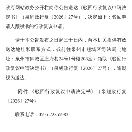
政府网站政务公开栏向你公告送达《驳回行政复议申请决
定书》（泉鲤政行复〔2026〕27号），决定如下：驳回申
请人颜祺淞的行政复议申请。
请于本公告发布之日起三十日内，向本机关提供有效
送达地址和联系方式，或前往泉州市鲤城区司法局（地
址：泉州市鲤城区庄府巷24号1号楼208室）领取《驳回行
政复议申请决定书》（泉鲤政行复〔2026〕27号），逾期
视为送达。
附件:《驳回行政复议申请决定书》（泉鲤政行复
〔2026〕27号）
联系电话：0595-22355983