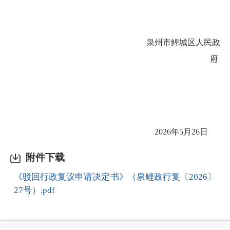
泉州市鲤城区人民政
府
2026年5月26日
附件下载
《驳回行政复议申请决定书》（泉鲤政行复〔2026〕
27号）.pdf