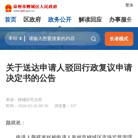
繁体
首页
区政府
政务公开
解读回应
办事服务
长者模式
关于送达申请人驳回行政复议申请
决定书的公告
来源：鲤城区司法局
时间：2026-05-26 09:50
浏览量：
107
颜祺淞：
申请人颜祺淞对被申请人泉州市鲤城区市场监督管理