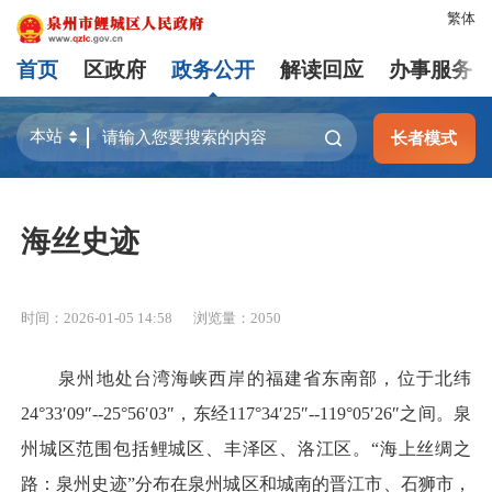
繁体
首页
区政府
政务公开
解读回应
办事服务
长者模式
海丝史迹
时间：2026-01-05 14:58
浏览量：
2050
泉州地处台湾海峡西岸的福建省东南部，位于北纬
24°33′09″--25°56′03″，东经117°34′25″--119°05′26″之间。泉
州城区范围包括鲤城区、丰泽区、洛江区。“海上丝绸之
路：泉州史迹”分布在泉州城区和城南的晋江市、石狮市，