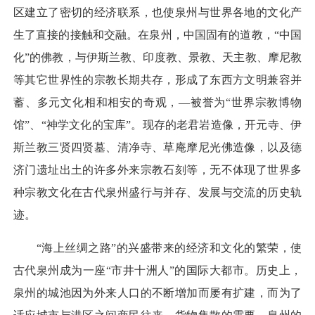
区建立了密切的经济联系，也使泉州与世界各地的文化产
生了直接的接触和交融。在泉州，中国固有的道教，“中国
化”的佛教，与伊斯兰教、印度教、景教、天主教、摩尼教
等其它世界性的宗教长期共存，形成了东西方文明兼容并
蓄、多元文化相和相安的奇观，—被誉为“世界宗教博物
馆”、“神学文化的宝库”。现存的老君岩造像，开元寺、伊
斯兰教三贤四贤墓、清净寺、草庵摩尼光佛造像，以及德
济门遗址出土的许多外来宗教石刻等，无不体现了世界多
种宗教文化在古代泉州盛行与并存、发展与交流的历史轨
迹。
“海上丝绸之路”的兴盛带来的经济和文化的繁荣，使
古代泉州成为一座“市井十洲人”的国际大都市。历史上，
泉州的城池因为外来人口的不断增加而屡有扩建，而为了