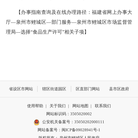
【办事指南查询及在线办理路径：福建省网上办事大
厅—泉州市鲤城区—部门服务—泉州市鲤城区市场监督管
理局—选择“食品生产许可”相关子项】
省设区市网站
辖区街道园区
区直部门网站
县市区政府
使用帮助
|
关于我们
|
网站地图
|
联系我们
网站标识码：3505020002
公安机关备案号：35050202000111
网站备案号：闽ICP备09028941号-1
版权所有： 泉州市鲤城区人民政府