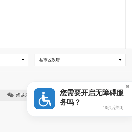
县市区政府

您需要开启无障碍服
鲤城微事（视频号）
务吗？
18秒后关闭