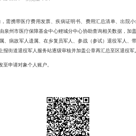
需携带医疗费用发票、疾病证明书、费用汇总清单、出院小
由泉州市医疗保障基金中心鲤城分中心协助查询相关数据，加
属、病故军人遗属、在乡复员军人、参战（参试）退役军人、
上报街道退役军人服务站逐级审核并加盖公章再汇总至区退役军
至申请对象个人账户。