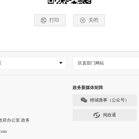
打印
关闭
区
区直部门网站
政务新媒体矩阵
鲤城微事（公众号）
闽政通
政府办公室.政务
com