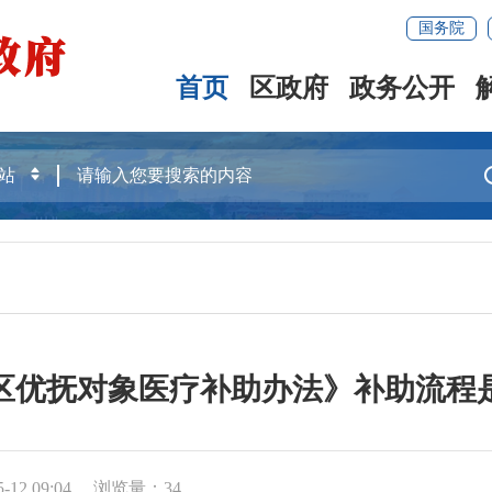
国务院
首页
区政府
政务公开
区优抚对象医疗补助办法》补助流程
12 09:04
浏览量：
34