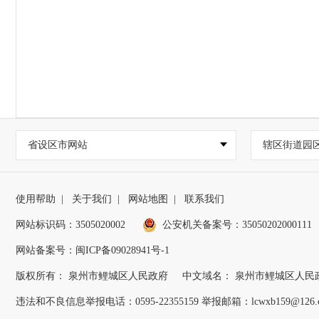
省设区市网站
辖区街道园
使用帮助
|
关于我们
|
网站地图
|
联系我们
网站标识码：3505020002
公安机关备案号：35050202000111
网站备案号：闽ICP备09028941号-1
版权所有： 泉州市鲤城区人民政府
中文域名： 泉州市鲤城区人民
违法和不良信息举报电话：0595-22355159 举报邮箱：lcwxb159@126.