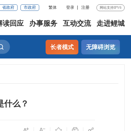
省政府
市政府
繁体
登录
注册
网站支持IPV6
解读回应
办事服务
互动交流
走进鲤城
长者模式
无障碍浏览
是什么？