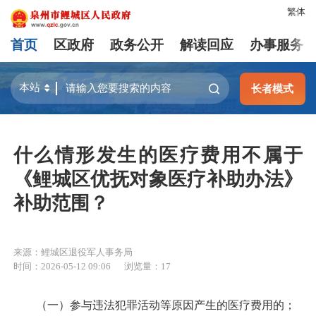
繁体
首页
区政府
政务公开
解读回应
办事服务
长者模式
什么情形发生的医疗费用不属于
《鲤城区优抚对象医疗补助办法》
补助范围？
来源：鲤城区退役军人事务局
时间：2026-05-12 09:06
浏览量：
17
（一）参与违法犯罪活动等原因产生的医疗费用的；