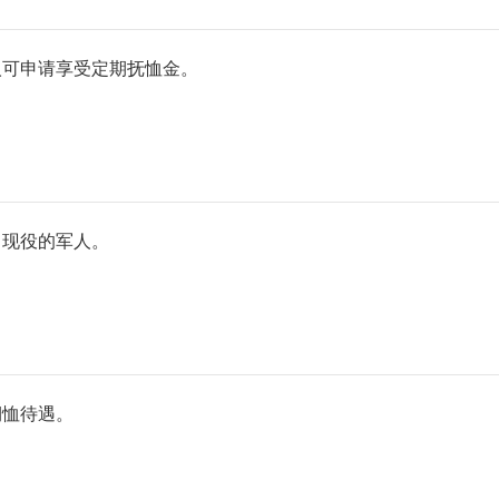
人可申请享受定期抚恤金。
出现役的军人。
期恤待遇。