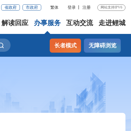
省政府
市政府
繁体
登录
注册
网站支持IPV6
解读回应
办事服务
互动交流
走进鲤城
长者模式
无障碍浏览