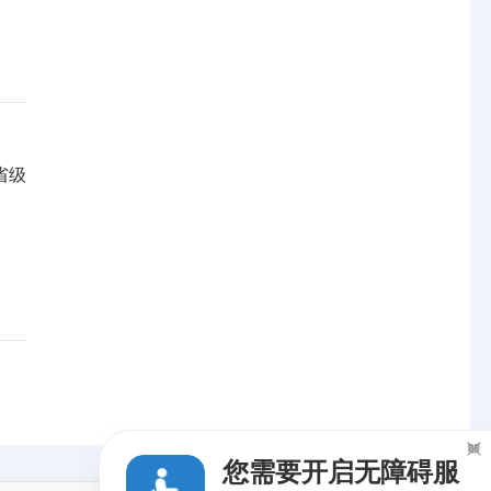
省级

您需要开启无障碍服