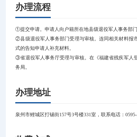
办理流程
①提交申请。申请人向户籍所在地县级退役军人事务部
②县级退役军人事务部门受理与审核。连同相关材料报
式的告知申请人补充材料。
③省退役军人事务厅受理与审核。在《福建省残疾军人
务局。
办理地址
泉州市鲤城区打锡街157号3号楼331室，联系电话：0595-22