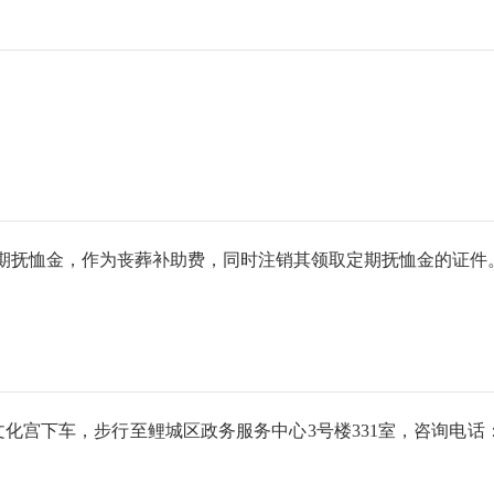
期抚恤金，作为丧葬补助费，同时注销其领取定期抚恤金的证件
宫下车，步行至鲤城区政务服务中心3号楼331室，咨询电话：