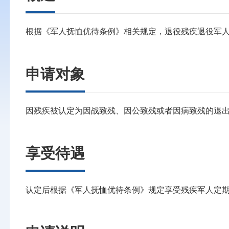
根据《军人抚恤优待条例》相关规定，退役残疾退役军
申请对象
因残疾被认定为因战致残、因公致残或者因病致残的退
享受待遇
认定后根据《军人抚恤优待条例》规定享受残疾军人定