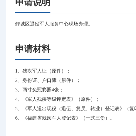
申请说明
鲤城区退役军人服务中心现场办理。
申请材料
1、残疾军人证（原件）；
2、身份证、户口簿（原件）；
3、两寸免冠彩照4张；
4、《军人残疾等级评定表》（原件）；
5、《军人退出现役（退伍、复员、转业）登记表》（复
6、《福建省残疾军人登记表》（一式三份）。