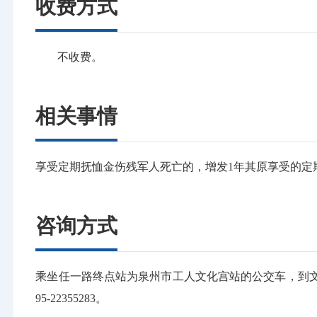
收费方式
不收费。
相关事情
享受定期抚恤金伤残军人死亡的，增发1年其原享受的定
咨询方式
乘坐任一路终点站为泉州市工人文化宫站的公交车，到文化
95-22355283。