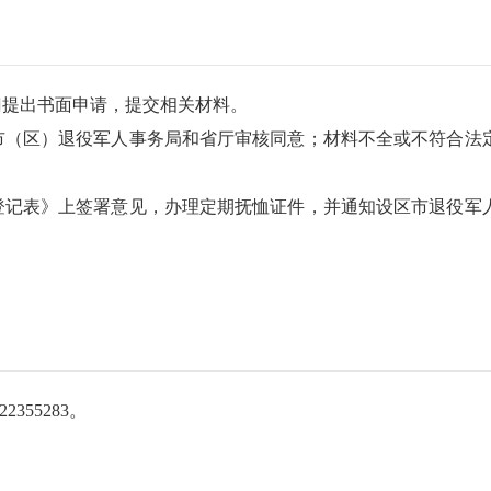
门提出书面申请，提交相关材料。
市（区）退役军人事务局和省厅审核同意；材料不全或不符合法
登记表》上签署意见，办理定期抚恤证件，并通知设区市退役军
355283。