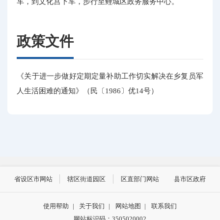
车，到文化宫下车，步行至鲤城区政务服务中心。
政策文件
《关于进一步做好定期定量补助工作切实解决在乡复员军
人生活困难的通知》（民〔1986〕优14号）
省设区市网站
辖区街道园区
区直部门网站
县市区政府
使用帮助
|
关于我们
|
网站地图
|
联系我们
网站标识码：3505020002