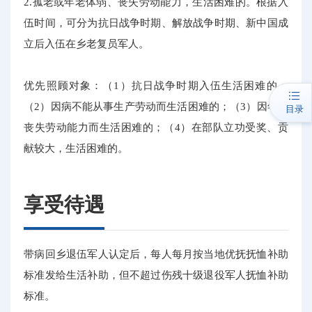
2.孤老或年老体弱、丧失劳动能力，生活困难的。根据入
伍时间，可分为抗日战争时期、解放战争时期、新中国成
立后入伍在乡老复员军人。
优先照顾对象：（1）抗日战争时期入伍生活困难的；
（2）因病不能从事生产劳动而生活困难的；（3）因年老
目录
丧失劳动能力而生活困难的；（4）在部队立功受奖、贡
献较大，生活困难的。
享受待遇
带病回乡退伍军人认定后，每人每月按当地优抚抚恤补助
标准发给生活补助，但不超过伤残十级退役军人抚恤补助
标准。