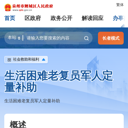
繁体
首页
区政府
政务公开
解读回应
办事
长者模式
社会救助和福利
生活困难老复员军人定
量补助
生活困难老复员军人定量补助
概述