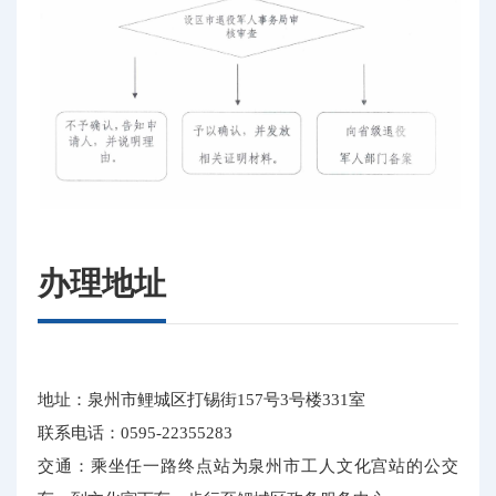
办理地址
地址：泉州市鲤城区打锡街157号3号楼331室
联系电话：0595-22355283
交通：乘坐任一路终点站为泉州市工人文化宫站的公交