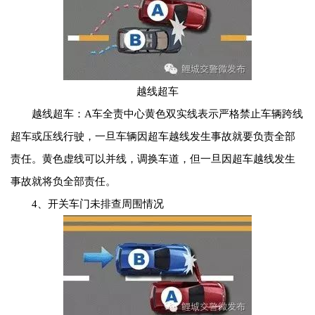
越线超车
越线超车：A车全责中心黄色双实线表示严格禁止车辆跨线
超车或压线行驶，一旦车辆因超车越线发生事故就要负责全部
责任。黄色虚线可以并线，调换车道，但一旦因超车越线发生
事故就将负全部责任。
4、开关车门未排查周围情况