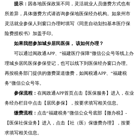
提示：
因各地医保政策不同，灵活就业人员缴费方式也有
所差异，具体缴费方式请咨询参保地医保经办机构。如泉州市
灵活就业参保人到窗口办理时填写《同意自动划扣基本医疗保
险费授权书》加盖手印。
如果我想参加城乡居民医保， 该如何办理？
可以通过闽政通APP、“福建医疗保障”微信公众号等线上办
理城乡居民医保参保登记，也可以线下到医保经办窗口办理。
再按税务部门提供的缴费渠道缴费，如闽税通APP、“福建税
务”微信公众号等。
参保流程：
在闽政通APP首页点击【医保服务】进入，在业
务经办栏目中点击【居民参保】，按要求填写相关信息。
缴费流程：
点击“福建税务”微信公众号底部【微办税】-
【医保社保业务】进入，点击【社（医）保缴费办理】，按要
求填写相关信息。