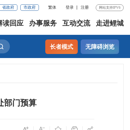
省政府
市政府
繁体
登录
注册
网站支持IPV6
解读回应
办事服务
互动交流
走进鲤城
长者模式
无障碍浏览
处部门预算