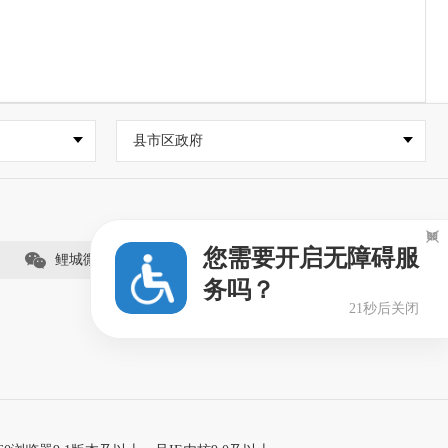
县市区政府

您需要开启无障碍服
鲤城微事（视频号）
务吗？
20秒后关闭