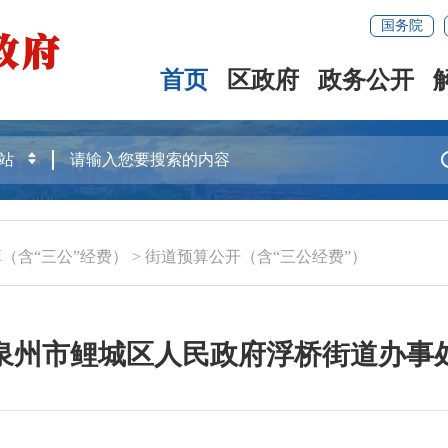
国务院
首页
区政府
政务公开
（含“三公”经费）
>
街道预算公开（含“三公经费”）
年度泉州市鲤城区人民政府浮桥街道办事