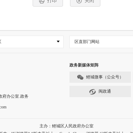
打印
关闭
区
区直部门网站
政务新媒体矩阵
鲤城微事（公众号）
闽政通
政府办公室.政务
com
主办：鲤城区人民政府办公室