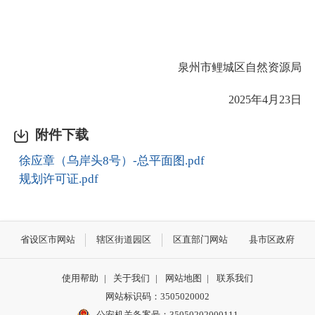
泉州市鲤城区自然资源局
2025年4月23日
附件下载
徐应章（乌岸头8号）-总平面图.pdf
规划许可证.pdf
省设区市网站
辖区街道园区
区直部门网站
县市区政府
使用帮助
|
关于我们
|
网站地图
|
联系我们
网站标识码：3505020002
公安机关备案号：35050202000111