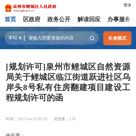
繁体
首页
区政府
政务公开
解读回应
办事服务
长者模式
[规划许可]泉州市鲤城区自然资源
局关于鲤城区临江街道跃进社区乌
岸头8号私有住房翻建项目建设工
程规划许可的函
时间：2025-04-23 09:45
浏览量：
130
徐应章：