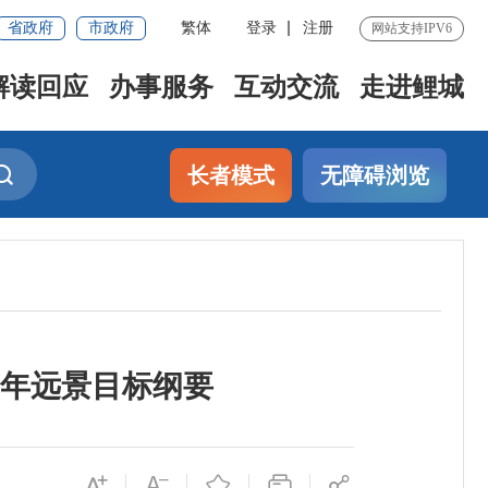
省政府
市政府
繁体
登录
注册
网站支持IPV6
解读回应
办事服务
互动交流
走进鲤城
长者模式
无障碍浏览
0年远景目标纲要