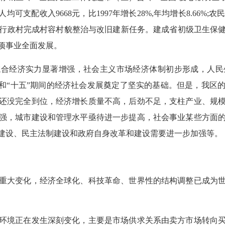
可支配收入9668元，比1997年增长28%,年均增长8.66%;农民
，2/3的行政村完成村容村貌整治与改旧建新任务。建成省初级卫生
项事业全面发展。
合经济实力显著增强，社会主义市场经济体制初步形成，人民
现和“十五”期间的经济社会发展奠定了坚实的基础。但是，我区
还没完全到位，经济增长质量不高，后劲不足，支柱产业、规
强，城市建设和管理水平亟待进一步提高，社会事业某些方面
建设、民主法制建设和政府自身改革和建设需要进一步加强等。
大变化，经济全球化、科技革命、世界性的结构调整已成为世
境正在发生深刻变化，主要是市场供求关系由卖方市场转向买