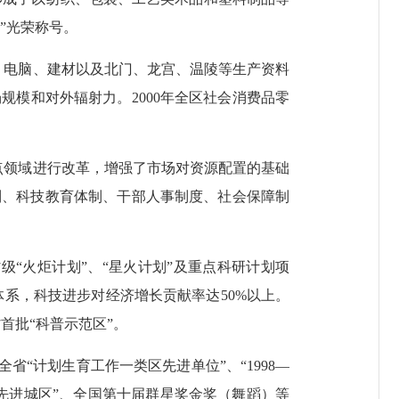
”光荣称号。
电脑、建材以及北门、龙宫、温陵等生产资料
模和对外辐射力。2000年全区社会消费品零
领域进行改革，增强了市场对资源配置的基础
制、科技教育体制、干部人事制度、社会保障制
“火炬计划”、“星火计划”及重点科研计划项
体系，科技进步对经济增长贡献率达50%以上。
首批“科普示范区”。
“计划生育工作一类区先进单位”、“1998—
’先进城区”、全国第十届群星奖金奖（舞蹈）等