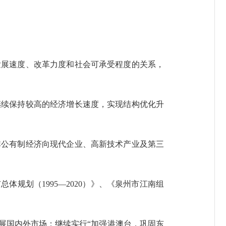
展速度、改革力度和社会可承受程度的关系，
续保持较高的经济增长速度，实现结构优化升
公有制经济向现代企业、高新技术产业及第三
规划（1995—2020）》、《泉州市江南组
展国内外市场；继续实行“加强港澳台，巩固东