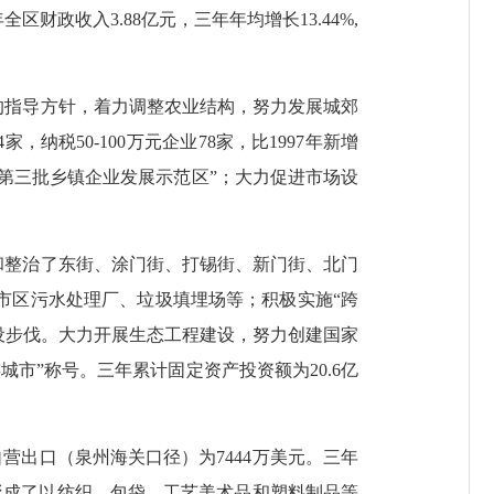
全区财政收入3.88亿元，三年年均增长13.44%,
指导方针，着力调整农业结构，努力发展城郊
纳税50-100万元企业78家，比1997年新增
国第三批乡镇企业发展示范区”；大力促进市场设
整治了东街、涂门街、打锡街、新门街、北门
市区污水处理厂、垃圾填埋场等；积极实施“跨
建设步伐。大力开展生态工程建设，努力创建国家
市”称号。三年累计固定资产投资额为20.6亿
自营出口（泉州海关口径）为7444万美元。三年
模，形成了以纺织、包袋、工艺美术品和塑料制品等