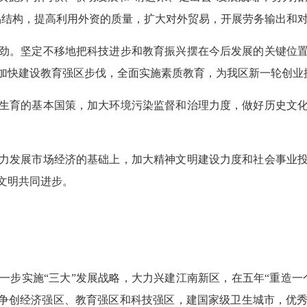
品结构，提高利用外资的质量，扩大对外贸易，开展劳务输出和
。坚定不移地把科技进步和教育振兴摆在今后发展的关键位置
加快建设教育强区步伐，全面实施素质教育，为我区新一轮创业
育的基本国策，加大环境污染监督和治理力度，做好历史文化
发展市场经济的基础上，加大精神文明建设力度和社会事业投
文明共同进步。
实施“三大”发展战略，大力兴建江南新区，在五年“重造一个鲤
：争创经济强区、教育强区和科技强区，建国家级卫生城市，优