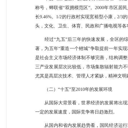
称号，蝉联省“双拥模范区”。2000年市区居民人均
长9.46%。1/2的行政村实现宽裕型小康
头，文化、卫生、体育、民政和广播电视等各
经过“九五”后三年的快速发展，全区的综
著，为五年“重造一个鲤城”争取提前一年实
是社会主义市场经济体制不够完善，结构调整
三产业发展层次比较低，市场集散辐射能力不
尤其是高层次技术、管理人才紧缺，精神文明
（二）“十五”至2010年的发展环境
从国际大背景看，世界经济的发展将出现重
一定的发展速度，国际竞争将日趋激烈。
从国内和省内发展趋势看，国民经济运行环