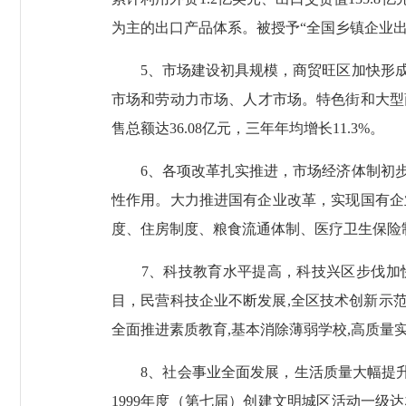
为主的出口产品体系。被授予“全国乡镇企业出
5、市场建设初具规模，商贸旺区加快形成
市场和劳动力市场、人才市场。特色街和大型
售总额达36.08亿元，三年年均增长11.3%。
6、各项改革扎实推进，市场经济体制初步
性作用。大力推进国有企业改革，实现国有企
度、住房制度、粮食流通体制、医疗卫生保险
7、科技教育水平提高，科技兴区步伐加快。
目，民营科技企业不断发展,全区技术创新示范
全面推进素质教育,基本消除薄弱学校,高质量
8、社会事业全面发展，生活质量大幅提升。人
1999年度（第七届）创建文明城区活动一级