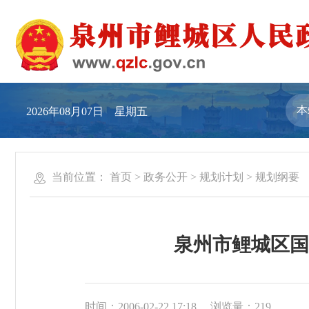
2026年08月07日 星期五
当前位置：
首页
>
政务公开
>
规划计划
>
规划纲要
泉州市鲤城区国
时间：2006-02-22 17:18
浏览量：
219