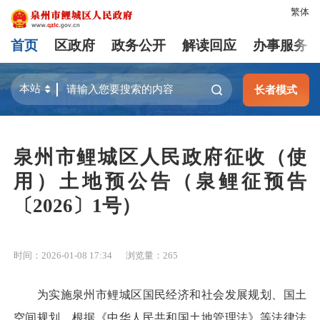
繁体
首页
区政府
政务公开
解读回应
办事服务
长者模式
泉州市鲤城区人民政府征收（使
用）土地预公告（泉鲤征预告
〔2026〕1号）
时间：2026-01-08 17:34
浏览量：
265
为实施泉州市鲤城区国民经济和社会发展规划、国土
空间规划，根据《中华人民共和国土地管理法》等法律法