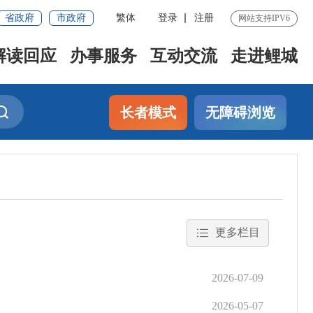
省政府
市政府
繁体
登录
注册
网站支持IPV6
解读回应
办事服务
互动交流
走进鲤城
长者模式
无障碍浏览
更多栏目
2026-07-09
2026-05-07